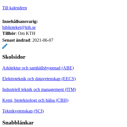
Till kalendern
Innehållsansvarig:
biblioteket@kth.se
Tillhör
: Om KTH
Senast ändrad
:
2021-06-07
Skolsidor
Arkitektur och samhällsbyggnad (ABE)
Elektroteknik och datavetenskap (EECS)
Industriell teknik och management (ITM)
Kemi, bioteknologi och hälsa (CBH)
Teknikvetenskap (SCI)
Snabblänkar