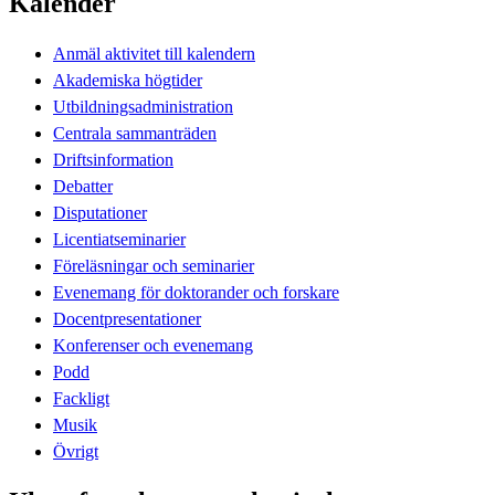
Kalender
Anmäl aktivitet till kalendern
Akademiska högtider
Utbildningsadministration
Centrala sammanträden
Driftsinformation
Debatter
Disputationer
Licentiatseminarier
Föreläsningar och seminarier
Evenemang för doktorander och forskare
Docentpresentationer
Konferenser och evenemang
Podd
Fackligt
Musik
Övrigt