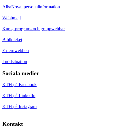
AlbaNova, personalinformation
Webbmejl
Kurs-, program- och gruppwebbar
Biblioteket
Externwebben
I nödsituation
Sociala medier
KTH på Facebook
KTH på LinkedIn
KTH på Instagram
Kontakt