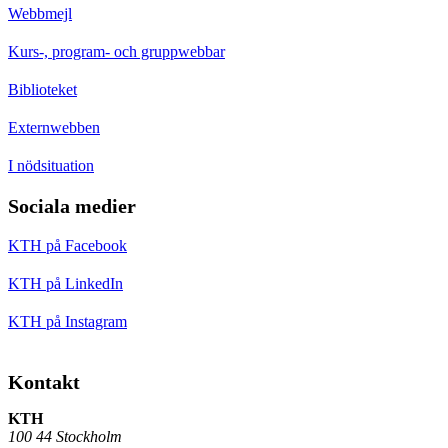
Webbmejl
Kurs-, program- och gruppwebbar
Biblioteket
Externwebben
I nödsituation
Sociala medier
KTH på Facebook
KTH på LinkedIn
KTH på Instagram
Kontakt
KTH
100 44 Stockholm