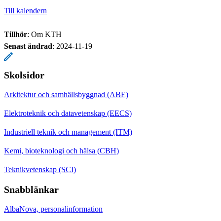
Till kalendern
Tillhör
: Om KTH
Senast ändrad
:
2024-11-19
Skolsidor
Arkitektur och samhällsbyggnad (ABE)
Elektroteknik och datavetenskap (EECS)
Industriell teknik och management (ITM)
Kemi, bioteknologi och hälsa (CBH)
Teknikvetenskap (SCI)
Snabblänkar
AlbaNova, personalinformation