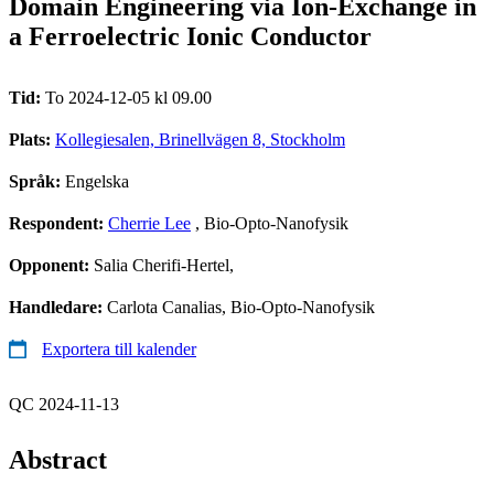
Domain Engineering via Ion-Exchange in
a Ferroelectric Ionic Conductor
Tid:
To 2024-12-05 kl 09.00
Plats:
Kollegiesalen, Brinellvägen 8, Stockholm
Språk:
Engelska
Respondent:
Cherrie Lee
, Bio-Opto-Nanofysik
Opponent:
Salia Cherifi-Hertel,
Handledare:
Carlota Canalias, Bio-Opto-Nanofysik
Exportera till kalender
QC 2024-11-13
Abstract