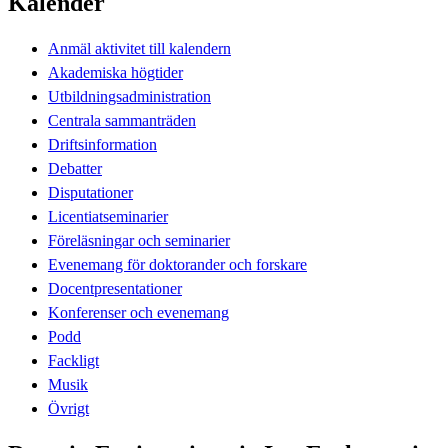
Kalender
Anmäl aktivitet till kalendern
Akademiska högtider
Utbildningsadministration
Centrala sammanträden
Driftsinformation
Debatter
Disputationer
Licentiatseminarier
Föreläsningar och seminarier
Evenemang för doktorander och forskare
Docentpresentationer
Konferenser och evenemang
Podd
Fackligt
Musik
Övrigt