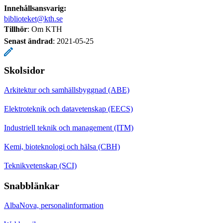
Innehållsansvarig:
biblioteket@kth.se
Tillhör
: Om KTH
Senast ändrad
:
2021-05-25
Skolsidor
Arkitektur och samhällsbyggnad (ABE)
Elektroteknik och datavetenskap (EECS)
Industriell teknik och management (ITM)
Kemi, bioteknologi och hälsa (CBH)
Teknikvetenskap (SCI)
Snabblänkar
AlbaNova, personalinformation