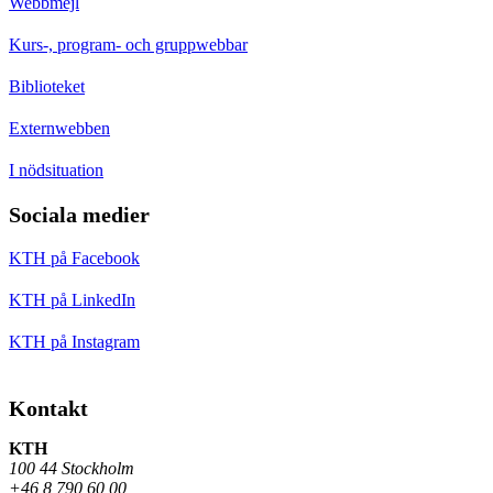
Webbmejl
Kurs-, program- och gruppwebbar
Biblioteket
Externwebben
I nödsituation
Sociala medier
KTH på Facebook
KTH på LinkedIn
KTH på Instagram
Kontakt
KTH
100 44 Stockholm
+46 8 790 60 00