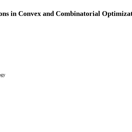
ons in Convex and Combinatorial Optimiza
ogy