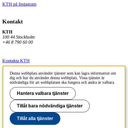
KTH på Instagram
Kontakt
KTH
100 44 Stockholm
+46 8 790 60 00
Kontakta KTH
Jobba på KTH
Denna webbplats använder tjänster som kan lagra information om
dig och hur du använder denna webbplats. Vissa tjänster är
Press och media
nödvändiga för att webbplatsen ska fungera och andra är valbara.
Faktura och betalning KTH
Hantera valbara tjänster
Om KTH:s webbplatser
Tillåt bara nödvändiga tjänster
Tillgänglighetsredogörelse
Tillåt alla tjänster