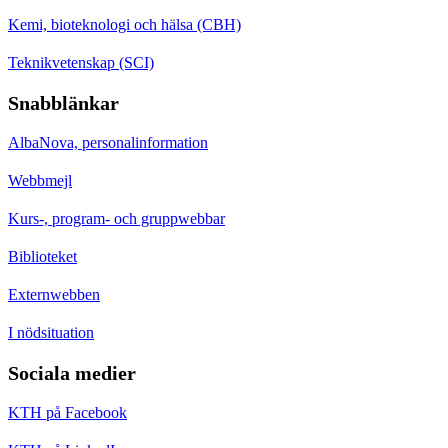
Kemi, bioteknologi och hälsa (CBH)
Teknikvetenskap (SCI)
Snabblänkar
AlbaNova, personalinformation
Webbmejl
Kurs-, program- och gruppwebbar
Biblioteket
Externwebben
I nödsituation
Sociala medier
KTH på Facebook