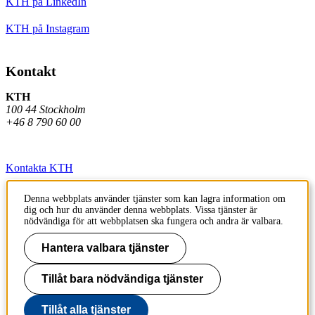
KTH på LinkedIn
KTH på Instagram
Kontakt
KTH
100 44 Stockholm
+46 8 790 60 00
Kontakta KTH
Jobba på KTH
Denna webbplats använder tjänster som kan lagra information om
dig och hur du använder denna webbplats. Vissa tjänster är
Press och media
nödvändiga för att webbplatsen ska fungera och andra är valbara.
Faktura och betalning KTH
Hantera valbara tjänster
Om KTH:s webbplatser
Tillåt bara nödvändiga tjänster
Tillgänglighetsredogörelse
Tillåt alla tjänster