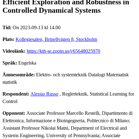
Efficient Exploration and Robustness in
Controlled Dynamical Systems
Tid:
On 2023-09-13 kl 14.00
Plats:
Kollegiesalen, Brinellvägen 8, Stockholm
Videolänk:
https://kth-se.zoom.us/j/65648025970
Språk:
Engelska
Ämnesområde:
Elektro- och systemteknik Datalogi Matematisk
statistik
Respondent:
Alessio Russo
, Reglerteknik, Statistical Learning for
Control
Opponent:
Associate Professor Marcello Restelli, Dipartimento di
Elettronica, Informazione e Bioingegneria, Politecnico di Milano;
Assistant Professor Nikolai Matni, Department of Electrical and
Systems Engineering, University of Pennsylvania; Associate