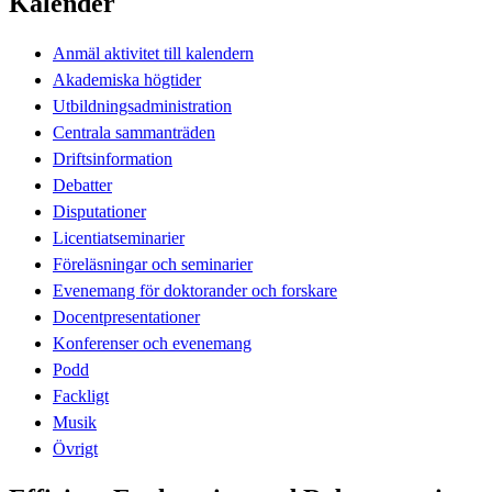
Kalender
Anmäl aktivitet till kalendern
Akademiska högtider
Utbildningsadministration
Centrala sammanträden
Driftsinformation
Debatter
Disputationer
Licentiatseminarier
Föreläsningar och seminarier
Evenemang för doktorander och forskare
Docentpresentationer
Konferenser och evenemang
Podd
Fackligt
Musik
Övrigt