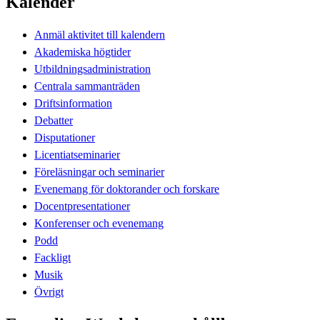
Kalender
Anmäl aktivitet till kalendern
Akademiska högtider
Utbildningsadministration
Centrala sammanträden
Driftsinformation
Debatter
Disputationer
Licentiatseminarier
Föreläsningar och seminarier
Evenemang för doktorander och forskare
Docentpresentationer
Konferenser och evenemang
Podd
Fackligt
Musik
Övrigt