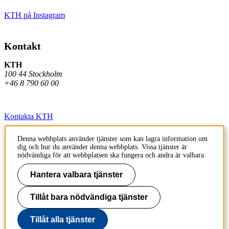
KTH på Instagram
Kontakt
KTH
100 44 Stockholm
+46 8 790 60 00
Kontakta KTH
Jobba på KTH
Denna webbplats använder tjänster som kan lagra information om
dig och hur du använder denna webbplats. Vissa tjänster är
Press och media
nödvändiga för att webbplatsen ska fungera och andra är valbara.
Faktura och betalning KTH
Hantera valbara tjänster
Om KTH:s webbplatser
Tillåt bara nödvändiga tjänster
Tillgänglighetsredogörelse
Tillåt alla tjänster