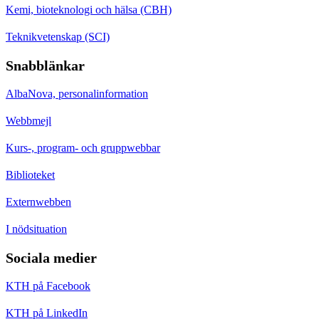
Kemi, bioteknologi och hälsa (CBH)
Teknikvetenskap (SCI)
Snabblänkar
AlbaNova, personalinformation
Webbmejl
Kurs-, program- och gruppwebbar
Biblioteket
Externwebben
I nödsituation
Sociala medier
KTH på Facebook
KTH på LinkedIn