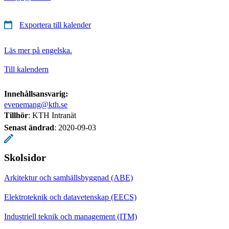
Exportera till kalender
Läs mer på engelska.
Till kalendern
Innehållsansvarig:
evenemang@kth.se
Tillhör
: KTH Intranät
Senast ändrad
:
2020-09-03
Skolsidor
Arkitektur och samhällsbyggnad (ABE)
Elektroteknik och datavetenskap (EECS)
Industriell teknik och management (ITM)