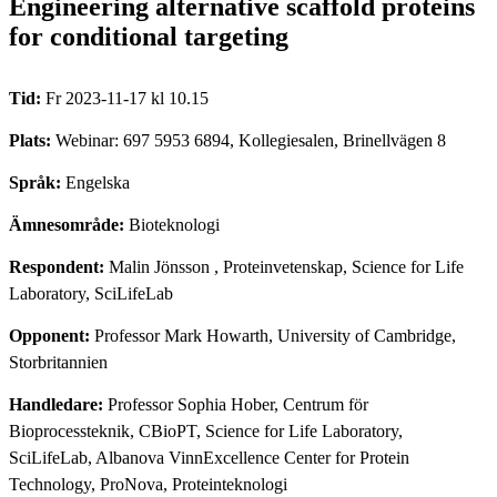
Engineering alternative scaffold proteins
for conditional targeting
Tid:
Fr 2023-11-17 kl 10.15
Plats:
Webinar: 697 5953 6894, Kollegiesalen, Brinellvägen 8
Språk:
Engelska
Ämnesområde:
Bioteknologi
Respondent:
Malin Jönsson
, Proteinvetenskap, Science for Life
Laboratory, SciLifeLab
Opponent:
Professor Mark Howarth, University of Cambridge,
Storbritannien
Handledare:
Professor Sophia Hober, Centrum för
Bioprocessteknik, CBioPT, Science for Life Laboratory,
SciLifeLab, Albanova VinnExcellence Center for Protein
Technology, ProNova, Proteinteknologi