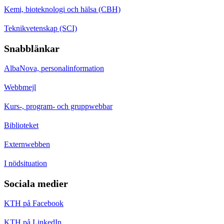
Kemi, bioteknologi och hälsa (CBH)
Teknikvetenskap (SCI)
Snabblänkar
AlbaNova, personalinformation
Webbmejl
Kurs-, program- och gruppwebbar
Biblioteket
Externwebben
I nödsituation
Sociala medier
KTH på Facebook
KTH på LinkedIn