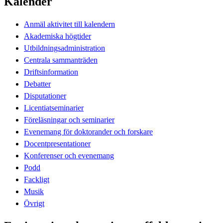
Kalender
Anmäl aktivitet till kalendern
Akademiska högtider
Utbildningsadministration
Centrala sammanträden
Driftsinformation
Debatter
Disputationer
Licentiatseminarier
Föreläsningar och seminarier
Evenemang för doktorander och forskare
Docentpresentationer
Konferenser och evenemang
Podd
Fackligt
Musik
Övrigt