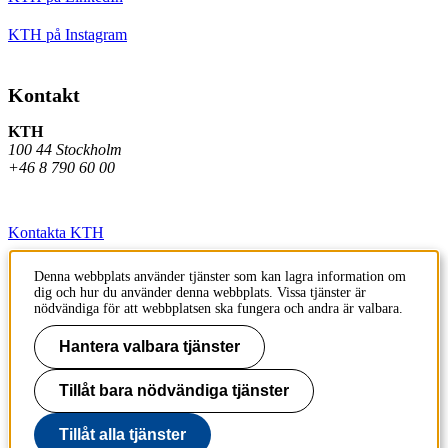
KTH på Instagram
Kontakt
KTH
100 44 Stockholm
+46 8 790 60 00
Kontakta KTH
Jobba på KTH
Denna webbplats använder tjänster som kan lagra information om
dig och hur du använder denna webbplats. Vissa tjänster är
Press och media
nödvändiga för att webbplatsen ska fungera och andra är valbara.
Faktura och betalning KTH
Hantera valbara tjänster
Om KTH:s webbplatser
Tillåt bara nödvändiga tjänster
Tillgänglighetsredogörelse
Tillåt alla tjänster