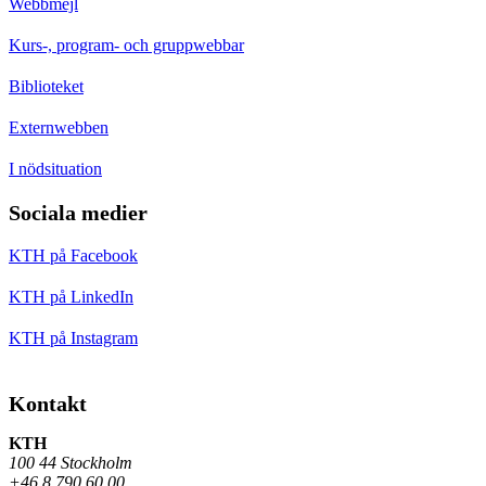
Webbmejl
Kurs-, program- och gruppwebbar
Biblioteket
Externwebben
I nödsituation
Sociala medier
KTH på Facebook
KTH på LinkedIn
KTH på Instagram
Kontakt
KTH
100 44 Stockholm
+46 8 790 60 00