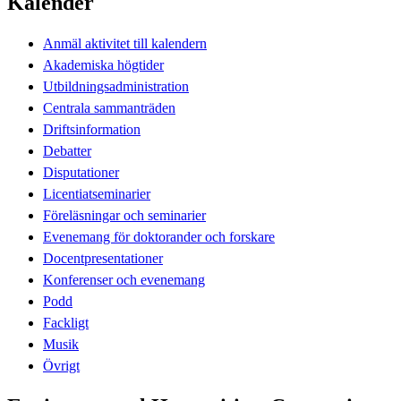
Kalender
Anmäl aktivitet till kalendern
Akademiska högtider
Utbildningsadministration
Centrala sammanträden
Driftsinformation
Debatter
Disputationer
Licentiatseminarier
Föreläsningar och seminarier
Evenemang för doktorander och forskare
Docentpresentationer
Konferenser och evenemang
Podd
Fackligt
Musik
Övrigt