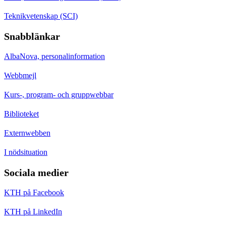
Teknikvetenskap (SCI)
Snabblänkar
AlbaNova, personalinformation
Webbmejl
Kurs-, program- och gruppwebbar
Biblioteket
Externwebben
I nödsituation
Sociala medier
KTH på Facebook
KTH på LinkedIn