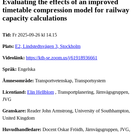
Evaluating the effects of an improved
timetable compression model for railway
capacity calculations
Tid:
Fr 2025-09-26 kl 14.15
Plats:
E2, Lindstedtsvägen 3, Stockholm
Videolänk:
https://kth-se.zoom.us/j/61918936661
Språk:
Engelska
Ämnesområde:
Transportvetenskap, Transportsystem
Licentiand:
Elin Hellblom
, Transportplanering, Järnvägsgruppen,
JVG
Granskare:
Reader John Armstrong, University of Southhampton,
United Kingdom
Huvudhandledare:
Docent Oskar Fröidh, Järnvägsgruppen, JVG,