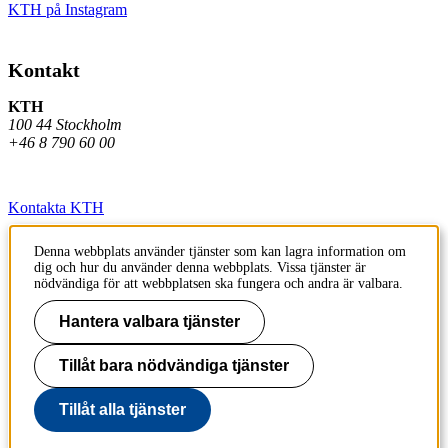
KTH på Instagram
Kontakt
KTH
100 44 Stockholm
+46 8 790 60 00
Kontakta KTH
Jobba på KTH
Denna webbplats använder tjänster som kan lagra information om
dig och hur du använder denna webbplats. Vissa tjänster är
Press och media
nödvändiga för att webbplatsen ska fungera och andra är valbara.
Faktura och betalning KTH
Hantera valbara tjänster
Om KTH:s webbplatser
Tillåt bara nödvändiga tjänster
Tillgänglighetsredogörelse
Tillåt alla tjänster