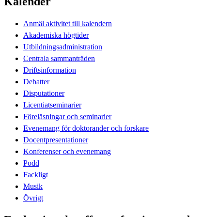
Kalender
Anmäl aktivitet till kalendern
Akademiska högtider
Utbildningsadministration
Centrala sammanträden
Driftsinformation
Debatter
Disputationer
Licentiatseminarier
Föreläsningar och seminarier
Evenemang för doktorander och forskare
Docentpresentationer
Konferenser och evenemang
Podd
Fackligt
Musik
Övrigt