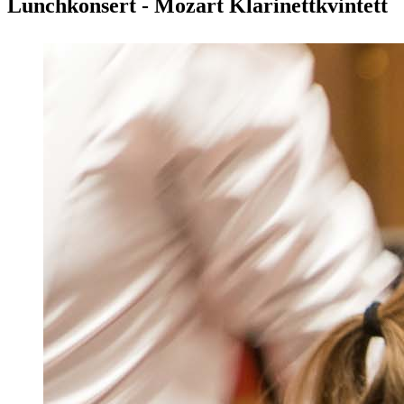
Lunchkonsert - Mozart Klarinettkvintett