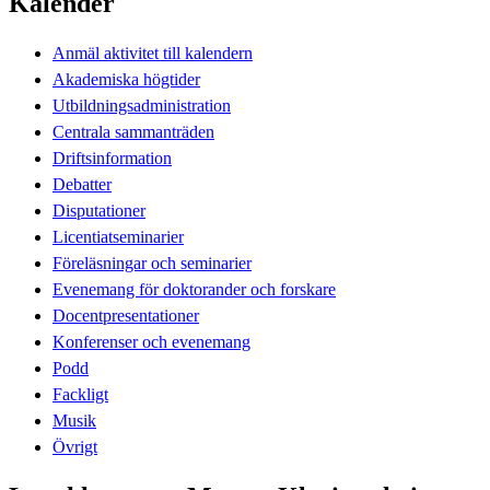
Kalender
Anmäl aktivitet till kalendern
Akademiska högtider
Utbildningsadministration
Centrala sammanträden
Driftsinformation
Debatter
Disputationer
Licentiatseminarier
Föreläsningar och seminarier
Evenemang för doktorander och forskare
Docentpresentationer
Konferenser och evenemang
Podd
Fackligt
Musik
Övrigt