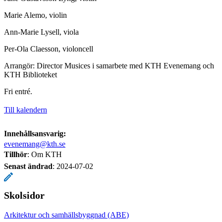
Marie Alemo, violin
Ann-Marie Lysell, viola
Per-Ola Claesson, violoncell
Arrangör: Director Musices i samarbete med KTH Evenemang och
KTH Biblioteket
Fri entré.
Till kalendern
Innehållsansvarig:
evenemang@kth.se
Tillhör
: Om KTH
Senast ändrad
:
2024-07-02
Skolsidor
Arkitektur och samhällsbyggnad (ABE)