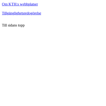
Om KTH:s webbplatser
Tillgänglighetsredogörelse
Till sidans topp