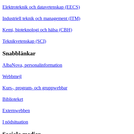
Elektroteknik och datavetenskap (EECS)
Industriell teknik och management (ITM)
Kemi, bioteknologi och hälsa (CBH)
Teknikvetenskap (SCI)
Snabblänkar
AlbaNova, personalinformation
Webbmejl
Kurs-, program- och gruppwebbar
Biblioteket
Externwebben
I nödsituation
Sociala medier