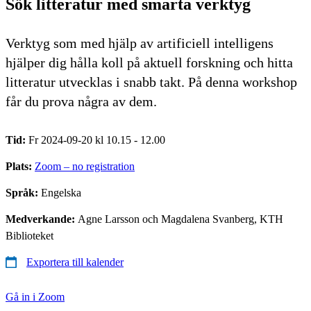
Sök litteratur med smarta verktyg
Verktyg som med hjälp av artificiell intelligens
hjälper dig hålla koll på aktuell forskning och hitta
litteratur utvecklas i snabb takt. På denna workshop
får du prova några av dem.
Tid:
Fr 2024-09-20 kl 10.15 - 12.00
Plats:
Zoom – no registration
Språk:
Engelska
Medverkande:
Agne Larsson och Magdalena Svanberg, KTH
Biblioteket
Exportera till kalender
Gå in i Zoom