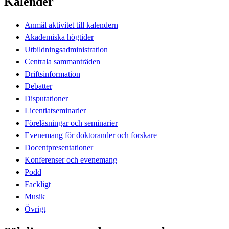
Kalender
Anmäl aktivitet till kalendern
Akademiska högtider
Utbildningsadministration
Centrala sammanträden
Driftsinformation
Debatter
Disputationer
Licentiatseminarier
Föreläsningar och seminarier
Evenemang för doktorander och forskare
Docentpresentationer
Konferenser och evenemang
Podd
Fackligt
Musik
Övrigt