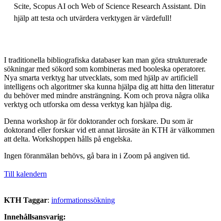
Scite, Scopus AI och Web of Science Research Assistant. Din
hjälp att testa och utvärdera verktygen är värdefull!
I traditionella bibliografiska databaser kan man göra strukturerade
sökningar med sökord som kombineras med booleska operatorer.
Nya smarta verktyg har utvecklats, som med hjälp av artificiell
intelligens och algoritmer ska kunna hjälpa dig att hitta den litteratur
du behöver med mindre ansträngning. Kom och prova några olika
verktyg och utforska om dessa verktyg kan hjälpa dig.
Denna workshop är för doktorander och forskare. Du som är
doktorand eller forskar vid ett annat lärosäte än KTH är välkommen
att delta. Workshoppen hålls på engelska.
Ingen föranmälan behövs, gå bara in i Zoom på angiven tid.
Till kalendern
KTH Taggar
:
informationssökning
Innehållsansvarig: