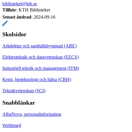
biblioteket@kth.se
Tillhör
: KTH Biblioteket
Senast ändrad
:
2024-09-16
Skolsidor
Arkitektur och samhällsbyggnad (ABE)
Elektroteknik och datavetenskap (EECS)
Industriell teknik och management (ITM)
Kemi, bioteknologi och hälsa (CBH)
Teknikvetenskap (SCI)
Snabblänkar
AlbaNova, personalinformation
Webbmejl