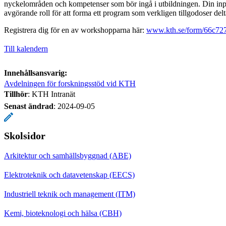
nyckelområden och kompetenser som bör ingå i utbildningen. Din inp
avgörande roll för att forma ett program som verkligen tillgodoser del
Registrera dig för en av workshopparna här:
www.kth.se/form/66c72
Till kalendern
Innehållsansvarig:
Avdelningen för forskningsstöd vid KTH
Tillhör
: KTH Intranät
Senast ändrad
:
2024-09-05
Skolsidor
Arkitektur och samhällsbyggnad (ABE)
Elektroteknik och datavetenskap (EECS)
Industriell teknik och management (ITM)
Kemi, bioteknologi och hälsa (CBH)