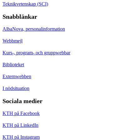
Teknikvetenskap (SCI)
Snabblänkar
AlbaNova, personalinformation
Webbmejl
Kurs-, program- och gruppwebbar
Biblioteket
Externwebben
I nödsituation
Sociala medier
KTH på Facebook
KTH på LinkedIn
KTH på Instagram