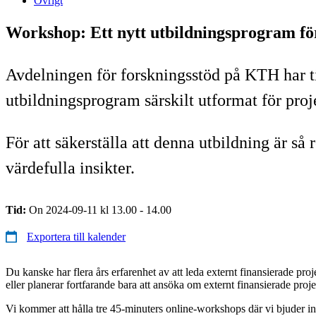
Övrigt
Workshop: Ett nytt utbildningsprogram för
Avdelningen för forskningsstöd på KTH har ti
utbildningsprogram särskilt utformat för proj
För att säkerställa att denna utbildning är så
värdefulla insikter.
Tid:
On 2024-09-11 kl 13.00 - 14.00
Exportera till kalender
Du kanske har flera års erfarenhet av att leda externt finansierade projek
eller planerar fortfarande bara att ansöka om externt finansierade projek
Vi kommer att hålla tre 45-minuters online-workshops där vi bjuder in 