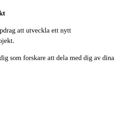
kt
rag att utveckla ett nytt
ojekt.
n dig som forskare att dela med dig av dina