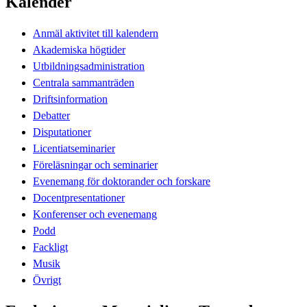
Kalender
Anmäl aktivitet till kalendern
Akademiska högtider
Utbildningsadministration
Centrala sammanträden
Driftsinformation
Debatter
Disputationer
Licentiatseminarier
Föreläsningar och seminarier
Evenemang för doktorander och forskare
Docentpresentationer
Konferenser och evenemang
Podd
Fackligt
Musik
Övrigt