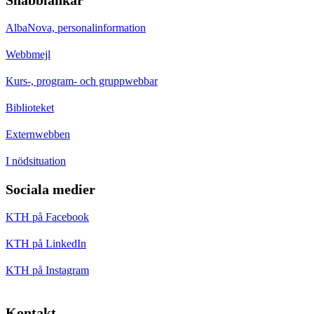
AlbaNova, personalinformation
Webbmejl
Kurs-, program- och gruppwebbar
Biblioteket
Externwebben
I nödsituation
Sociala medier
KTH på Facebook
KTH på LinkedIn
KTH på Instagram
Kontakt