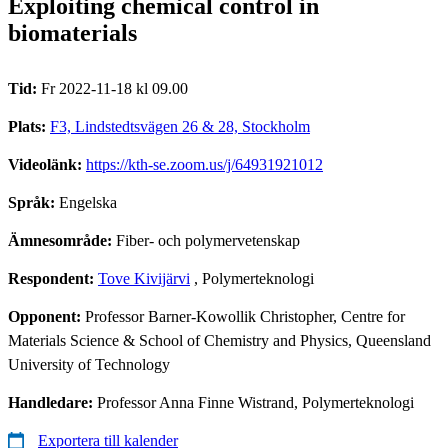
Exploiting chemical control in
biomaterials
Tid:
Fr 2022-11-18 kl 09.00
Plats:
F3, Lindstedtsvägen 26 & 28, Stockholm
Videolänk:
https://kth-se.zoom.us/j/64931921012
Språk:
Engelska
Ämnesområde:
Fiber- och polymervetenskap
Respondent:
Tove Kivijärvi
, Polymerteknologi
Opponent:
Professor Barner-Kowollik Christopher, Centre for
Materials Science & School of Chemistry and Physics, Queensland
University of Technology
Handledare:
Professor Anna Finne Wistrand, Polymerteknologi
Exportera till kalender