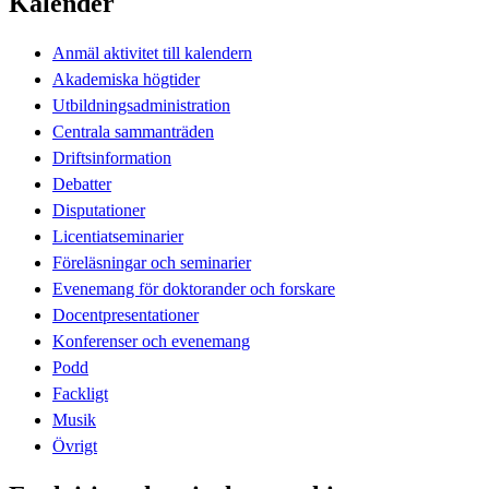
Kalender
Anmäl aktivitet till kalendern
Akademiska högtider
Utbildningsadministration
Centrala sammanträden
Driftsinformation
Debatter
Disputationer
Licentiatseminarier
Föreläsningar och seminarier
Evenemang för doktorander och forskare
Docentpresentationer
Konferenser och evenemang
Podd
Fackligt
Musik
Övrigt