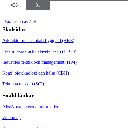
v36
31
Lista resten av året
Skolsidor
Arkitektur och samhällsbyggnad (ABE)
Elektroteknik och datavetenskap (EECS)
Industriell teknik och management (ITM)
Kemi, bioteknologi och hälsa (CBH)
Teknikvetenskap (SCI)
Snabblänkar
AlbaNova, personalinformation
Webbmejl