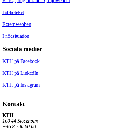
Kurs-, program- och gruppwebbar
Biblioteket
Externwebben
I nödsituation
Sociala medier
KTH på Facebook
KTH på LinkedIn
KTH på Instagram
Kontakt
KTH
100 44 Stockholm
+46 8 790 60 00