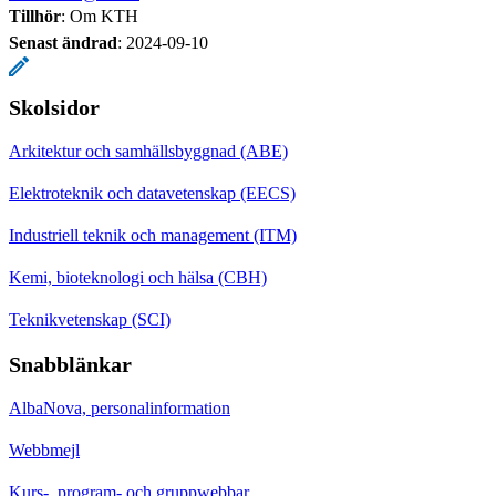
Tillhör
: Om KTH
Senast ändrad
:
2024-09-10
Skolsidor
Arkitektur och samhällsbyggnad (ABE)
Elektroteknik och datavetenskap (EECS)
Industriell teknik och management (ITM)
Kemi, bioteknologi och hälsa (CBH)
Teknikvetenskap (SCI)
Snabblänkar
AlbaNova, personalinformation
Webbmejl
Kurs-, program- och gruppwebbar