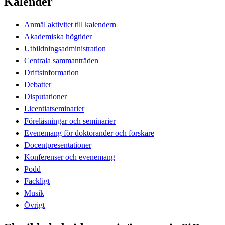
Kalender
Anmäl aktivitet till kalendern
Akademiska högtider
Utbildningsadministration
Centrala sammanträden
Driftsinformation
Debatter
Disputationer
Licentiatseminarier
Föreläsningar och seminarier
Evenemang för doktorander och forskare
Docentpresentationer
Konferenser och evenemang
Podd
Fackligt
Musik
Övrigt