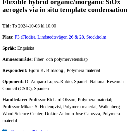
Flexible hybrid organic/inorganic SiOx
aerogels via in situ template condensation
Tid:
To 2024-10-03 kl 10.00
Plats:
F3 (Flodis), Lindstedtsvägen 26 & 28, Stockholm
Språk:
Engelska
Ämnesområde:
Fiber- och polymervetenskap
Respondent:
Björn K. Birdsong
, Polymera material
Opponent:
Dr Amparo Lopez-Rubio, Spanish National Research
Council (CSIC), Spanien
Handledare:
Professor Richard Olsson, Polymera material;
Professor Mikael S. Hedenqvist, Polymera material, Wallenberg
Wood Science Center; Doktor Antonio Jose Capezza, Polymera
material