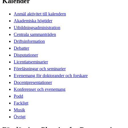
Kalender
Anmäl aktivitet till kalendern
Akademiska högtider
Utbildningsadministration
Centrala sammanträden
Driftsinformation
Debatter
Disputationer
Licentiatseminarier
Föreläsningar och seminarier
Evenemang för doktorander och forskare
Docentpresentationer
Konferenser och evenemang
Podd
Fackligt
Musik
Övrigt