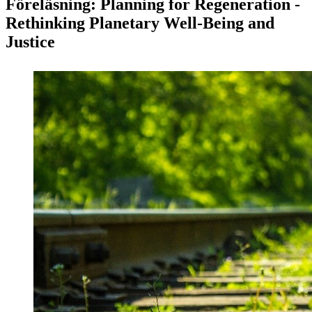
Föreläsning: Planning for Regeneration -
Rethinking Planetary Well-Being and
Justice