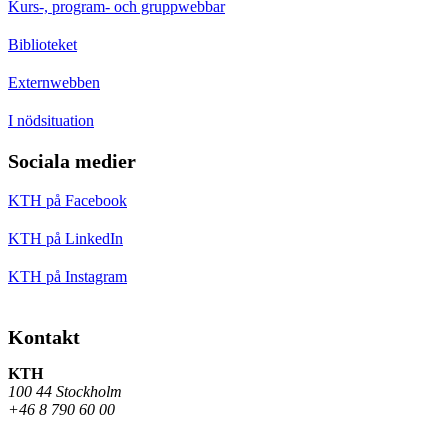
Kurs-, program- och gruppwebbar
Biblioteket
Externwebben
I nödsituation
Sociala medier
KTH på Facebook
KTH på LinkedIn
KTH på Instagram
Kontakt
KTH
100 44 Stockholm
+46 8 790 60 00