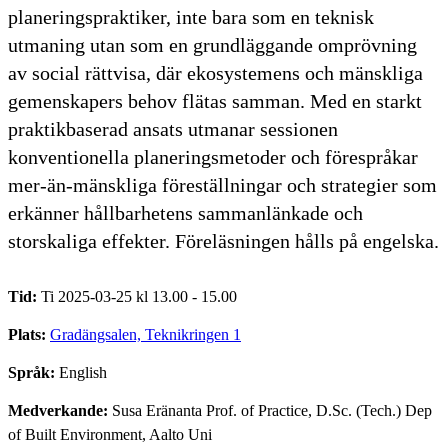
planeringspraktiker, inte bara som en teknisk
utmaning utan som en grundläggande omprövning
av social rättvisa, där ekosystemens och mänskliga
gemenskapers behov flätas samman. Med en starkt
praktikbaserad ansats utmanar sessionen
konventionella planeringsmetoder och förespråkar
mer-än-mänskliga föreställningar och strategier som
erkänner hållbarhetens sammanlänkade och
storskaliga effekter. Föreläsningen hålls på engelska.
Tid:
Ti 2025-03-25 kl 13.00 - 15.00
Plats:
Gradängsalen, Teknikringen 1
Språk:
English
Medverkande:
Susa Eränanta Prof. of Practice, D.Sc. (Tech.) Dep
of Built Environment, Aalto Uni