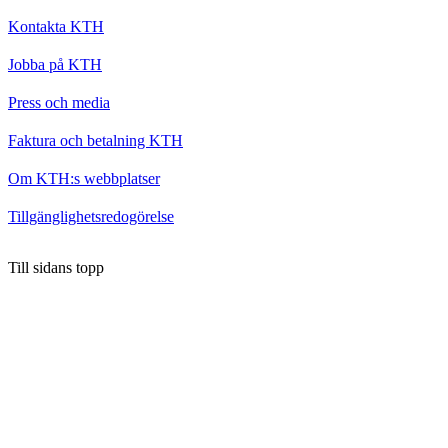
Kontakta KTH
Jobba på KTH
Press och media
Faktura och betalning KTH
Om KTH:s webbplatser
Tillgänglighetsredogörelse
Till sidans topp