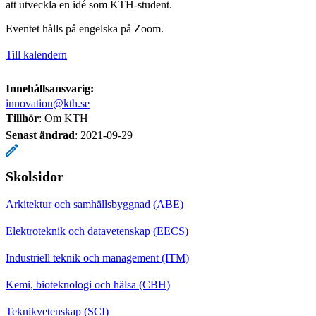
att utveckla en idé som KTH-student.
Eventet hålls på engelska på Zoom.
Till kalendern
Innehållsansvarig:
innovation@kth.se
Tillhör
: Om KTH
Senast ändrad
:
2021-09-29
Skolsidor
Arkitektur och samhällsbyggnad (ABE)
Elektroteknik och datavetenskap (EECS)
Industriell teknik och management (ITM)
Kemi, bioteknologi och hälsa (CBH)
Teknikvetenskap (SCI)