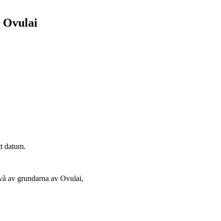
n Ovulai
tt datum.
vå av grundarna av Ovulai,