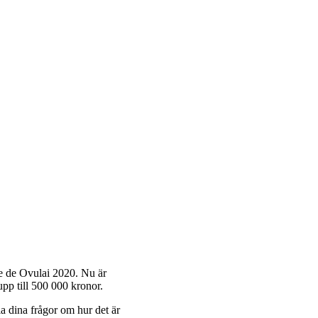
e de Ovulai 2020. Nu är
pp till 500 000 kronor.
a dina frågor om hur det är