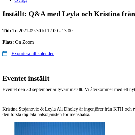
Övrigt
Inställt: Q&A med Leyla och Kristina frå
Tid:
To 2021-09-30 kl 12.00 - 13.00
Plats:
On Zoom
Exportera till kalender
Eventet inställt
Eventet den 30 september är tyvärr inställt. Vi återkommer med ett ny
Kristina Stojanovic & Leyla Ali Dholey är ingenjörer från KTH och t
den första digitala hälsotjänsten för menshälsa.