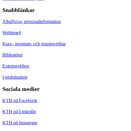
Snabblänkar
AlbaNova, personalinformation
Webbmejl
Kurs-, program- och gruppwebbar
Biblioteket
Externwebben
I nödsituation
Sociala medier
KTH på Facebook
KTH på LinkedIn
KTH på Instagram