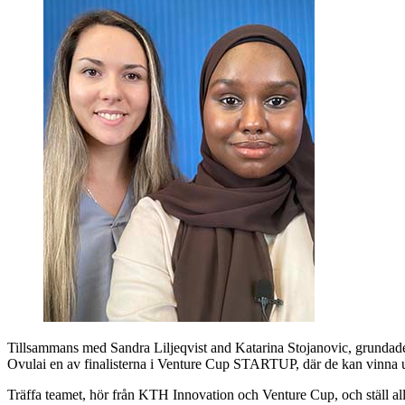
Tillsammans med Sandra Liljeqvist and Katarina Stojanovic, grundad
Ovulai en av finalisterna i Venture Cup STARTUP, där de kan vinna u
Träffa teamet, hör från KTH Innovation och Venture Cup, och ställ all