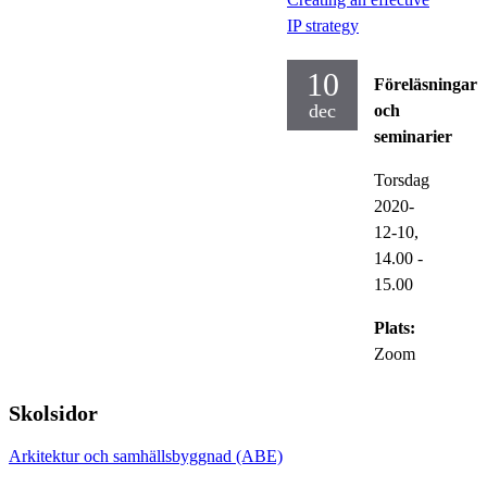
IP strategy
10
Föreläsningar
dec
och
seminarier
Torsdag
2020-
12-10,
14.00
-
15.00
Plats:
Zoom
Skolsidor
Arkitektur och samhällsbyggnad (ABE)