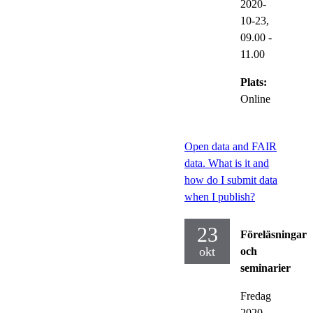
2020-
10-23,
09.00
-
11.00
Plats:
Online
Open data and FAIR
data. What is it and
how do I submit data
when I publish?
23
Föreläsningar
okt
och
seminarier
Fredag
2020-