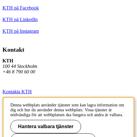
KTH på Facebook
KTH på LinkedIn
KTH på Instagram
Kontakt
KTH
100 44 Stockholm
+46 8 790 60 00
Kontakta KTH
Jobba på KTH
Denna webbplats använder tjänster som kan lagra information om
dig och hur du använder denna webbplats. Vissa tjänster är
Press och media
nödvändiga för att webbplatsen ska fungera och andra är valbara.
Faktura och betalning KTH
Hantera valbara tjänster