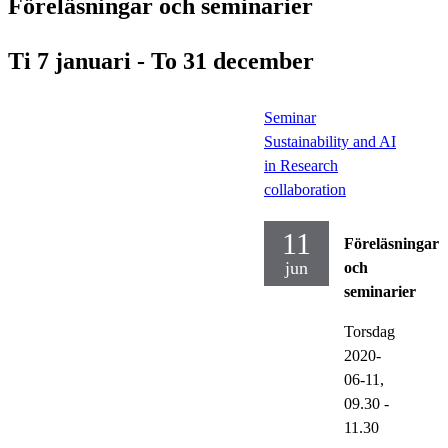
Föreläsningar och seminarier
Ti 7 januari - To 31 december
Seminar
Sustainability and AI
in Research
collaboration
11
Föreläsningar
jun
och
seminarier
Torsdag
2020-
06-11,
09.30
-
11.30