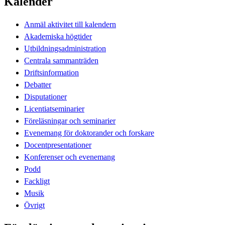
Kalender
Anmäl aktivitet till kalendern
Akademiska högtider
Utbildningsadministration
Centrala sammanträden
Driftsinformation
Debatter
Disputationer
Licentiatseminarier
Föreläsningar och seminarier
Evenemang för doktorander och forskare
Docentpresentationer
Konferenser och evenemang
Podd
Fackligt
Musik
Övrigt