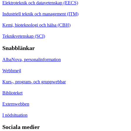
Elektroteknik och datavetenskap (EECS)
Industriell teknik och management (ITM)
Kemi, bioteknologi och hälsa (CBH)
Teknikvetenskap (SCI)
Snabblänkar
AlbaNova, personalinformation
Webbmejl
Kurs-, program- och gruppwebbar
Biblioteket
Externwebben
I nödsituation
Sociala medier