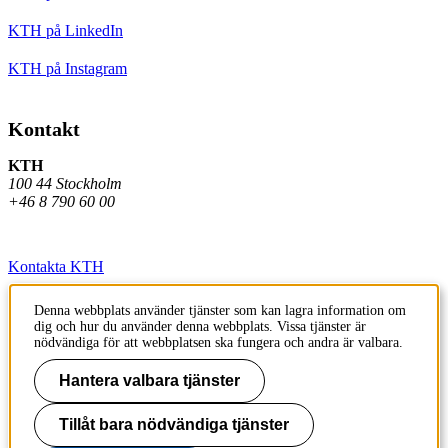
KTH på LinkedIn
KTH på Instagram
Kontakt
KTH
100 44 Stockholm
+46 8 790 60 00
Kontakta KTH
Jobba på KTH
Denna webbplats använder tjänster som kan lagra information om
dig och hur du använder denna webbplats. Vissa tjänster är
Press och media
nödvändiga för att webbplatsen ska fungera och andra är valbara.
Faktura och betalning KTH
Hantera valbara tjänster
Om KTH:s webbplatser
Tillåt bara nödvändiga tjänster