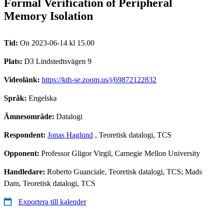
Formal Verification of Peripheral
Memory Isolation
Tid:
On 2023-06-14 kl 15.00
Plats:
D3 Lindstedtsvägen 9
Videolänk:
https://kth-se.zoom.us/j/69872122832
Språk:
Engelska
Ämnesområde:
Datalogi
Respondent:
Jonas Haglund
, Teoretisk datalogi, TCS
Opponent:
Professor Gligor Virgil, Carnegie Mellon University
Handledare:
Roberto Guanciale, Teoretisk datalogi, TCS; Mads
Dam, Teoretisk datalogi, TCS
Exportera till kalender