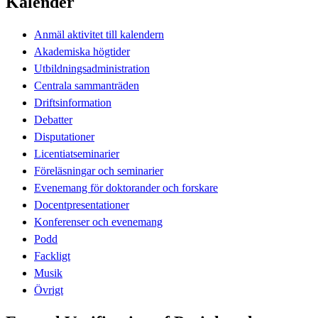
Kalender
Anmäl aktivitet till kalendern
Akademiska högtider
Utbildningsadministration
Centrala sammanträden
Driftsinformation
Debatter
Disputationer
Licentiatseminarier
Föreläsningar och seminarier
Evenemang för doktorander och forskare
Docentpresentationer
Konferenser och evenemang
Podd
Fackligt
Musik
Övrigt