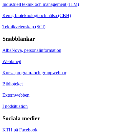
Industriell teknik och management (ITM)
Kemi, bioteknologi och hälsa (CBH)
Teknikvetenskap (SCI)
Snabblänkar
AlbaNova, personalinformation
Webbmejl
Kurs-, program- och gruppwebbar
Biblioteket
Externwebben
I nödsituation
Sociala medier
KTH på Facebook