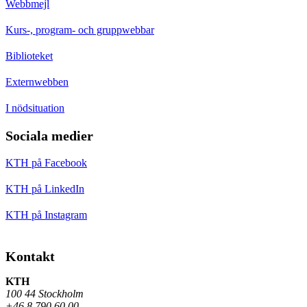
Webbmejl
Kurs-, program- och gruppwebbar
Biblioteket
Externwebben
I nödsituation
Sociala medier
KTH på Facebook
KTH på LinkedIn
KTH på Instagram
Kontakt
KTH
100 44 Stockholm
+46 8 790 60 00