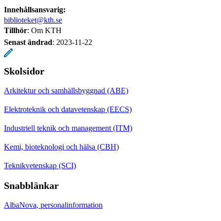
Innehållsansvarig:
biblioteket@kth.se
Tillhör
: Om KTH
Senast ändrad
:
2023-11-22
Skolsidor
Arkitektur och samhällsbyggnad (ABE)
Elektroteknik och datavetenskap (EECS)
Industriell teknik och management (ITM)
Kemi, bioteknologi och hälsa (CBH)
Teknikvetenskap (SCI)
Snabblänkar
AlbaNova, personalinformation