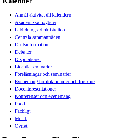
Kalender
Anmäl aktivitet till kalendern
Akademiska högtider
Utbildningsadministration
Centrala sammanträden
Driftsinformation
Debatter
Disputationer
Licentiatseminarier
Föreläsningar och seminarier
Evenemang för doktorander och forskare
Docentpresentationer
Konferenser och evenemang
Podd
Fackligt
Musik
Övrigt