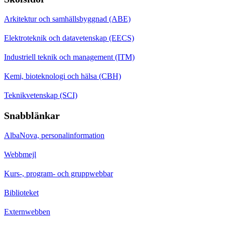
Arkitektur och samhällsbyggnad (ABE)
Elektroteknik och datavetenskap (EECS)
Industriell teknik och management (ITM)
Kemi, bioteknologi och hälsa (CBH)
Teknikvetenskap (SCI)
Snabblänkar
AlbaNova, personalinformation
Webbmejl
Kurs-, program- och gruppwebbar
Biblioteket
Externwebben