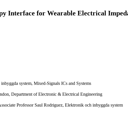
opy Interface for Wearable Electrical Imp
h inbyggda system, Mixed-Signals ICs and Systems
don, Department of Electronic & Electrical Engineering
ssociate Professor Saul Rodriguez, Elektronik och inbyggda system