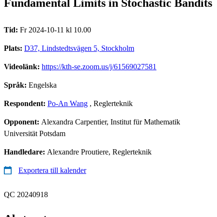
Fundamental Limits in Stochastic Bandits
Tid:
Fr 2024-10-11 kl 10.00
Plats:
D37, Lindstedtsvägen 5, Stockholm
Videolänk:
https://kth-se.zoom.us/j/61569027581
Språk:
Engelska
Respondent:
Po-An Wang
, Reglerteknik
Opponent:
Alexandra Carpentier, Institut für Mathematik
Universität Potsdam
Handledare:
Alexandre Proutiere, Reglerteknik
Exportera till kalender
QC 20240918