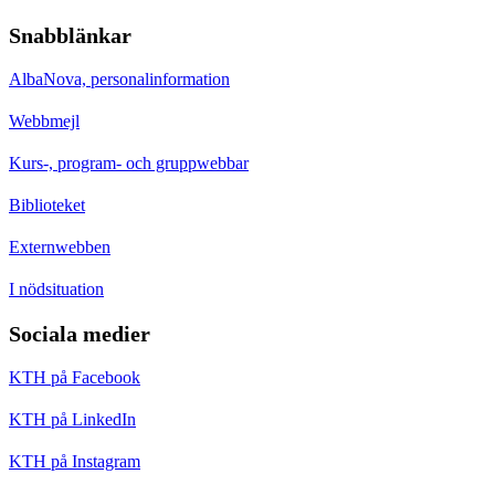
Snabblänkar
AlbaNova, personalinformation
Webbmejl
Kurs-, program- och gruppwebbar
Biblioteket
Externwebben
I nödsituation
Sociala medier
KTH på Facebook
KTH på LinkedIn
KTH på Instagram