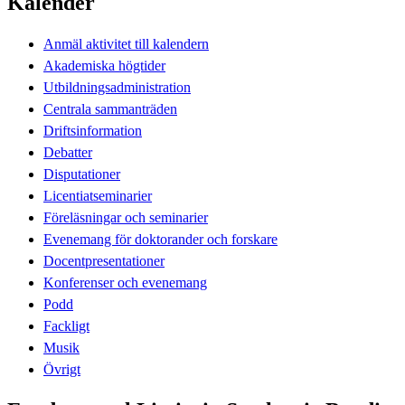
Kalender
Anmäl aktivitet till kalendern
Akademiska högtider
Utbildningsadministration
Centrala sammanträden
Driftsinformation
Debatter
Disputationer
Licentiatseminarier
Föreläsningar och seminarier
Evenemang för doktorander och forskare
Docentpresentationer
Konferenser och evenemang
Podd
Fackligt
Musik
Övrigt