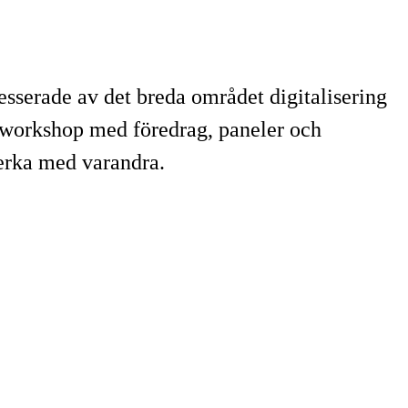
resserade av det breda området digitalisering
ärworkshop med föredrag, paneler och
verka med varandra.