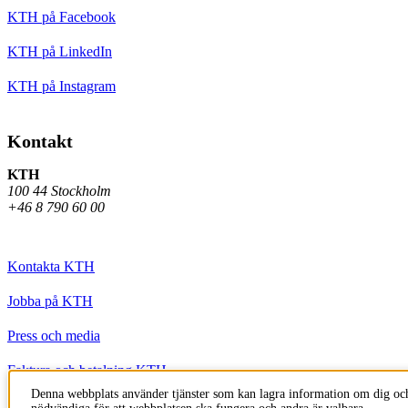
KTH på Facebook
KTH på LinkedIn
KTH på Instagram
Kontakt
KTH
100 44 Stockholm
+46 8 790 60 00
Kontakta KTH
Jobba på KTH
Press och media
Faktura och betalning KTH
Denna webbplats använder tjänster som kan lagra information om dig och
Om KTH:s webbplatser