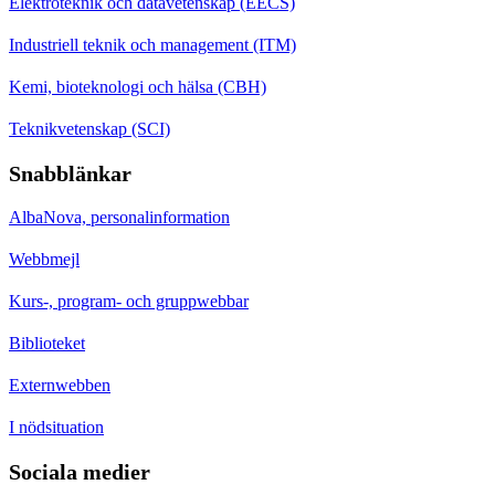
Elektroteknik och datavetenskap (EECS)
Industriell teknik och management (ITM)
Kemi, bioteknologi och hälsa (CBH)
Teknikvetenskap (SCI)
Snabblänkar
AlbaNova, personalinformation
Webbmejl
Kurs-, program- och gruppwebbar
Biblioteket
Externwebben
I nödsituation
Sociala medier