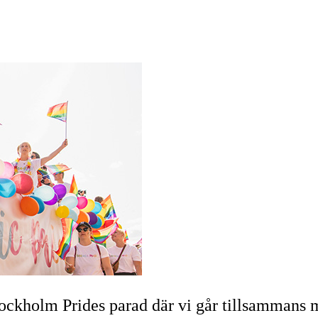
tockholm Prides parad där vi går tillsammans