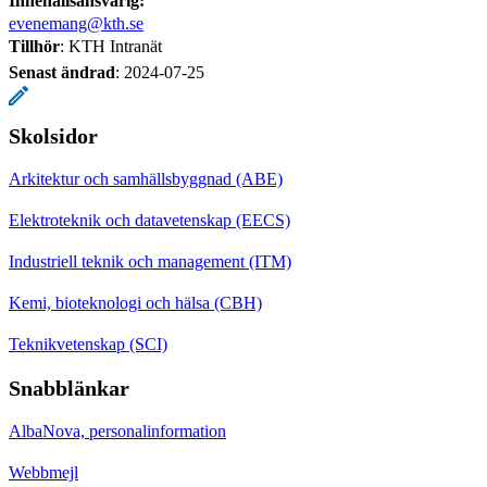
Innehållsansvarig:
evenemang@kth.se
Tillhör
: KTH Intranät
Senast ändrad
:
2024-07-25
Skolsidor
Arkitektur och samhällsbyggnad (ABE)
Elektroteknik och datavetenskap (EECS)
Industriell teknik och management (ITM)
Kemi, bioteknologi och hälsa (CBH)
Teknikvetenskap (SCI)
Snabblänkar
AlbaNova, personalinformation
Webbmejl