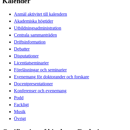
Kalender
Anmäl aktivitet till kalendern
Akademiska högtider
Utbildningsadministration
Centrala sammanträden
Driftsinformation
Debatter
Disputationer
Licentiatseminarier
Föreläsningar och seminarier
Evenemang för doktorander och forskare
Docentpresentationer
Konferenser och evenemang
Podd
Fackligt
Musik
Övrigt