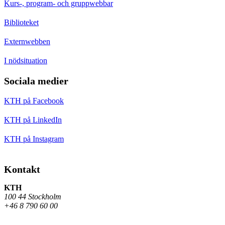
Kurs-, program- och gruppwebbar
Biblioteket
Externwebben
I nödsituation
Sociala medier
KTH på Facebook
KTH på LinkedIn
KTH på Instagram
Kontakt
KTH
100 44 Stockholm
+46 8 790 60 00