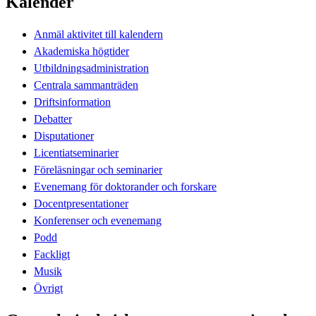
Kalender
Anmäl aktivitet till kalendern
Akademiska högtider
Utbildningsadministration
Centrala sammanträden
Driftsinformation
Debatter
Disputationer
Licentiatseminarier
Föreläsningar och seminarier
Evenemang för doktorander och forskare
Docentpresentationer
Konferenser och evenemang
Podd
Fackligt
Musik
Övrigt