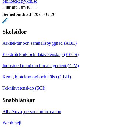
biblioteket@kth.se
Tillhör
: Om KTH
Senast ändrad
:
2021-05-20
Skolsidor
Arkitektur och samhällsbyggnad (ABE)
Elektroteknik och datavetenskap (EECS)
Industriell teknik och management (ITM)
Kemi, bioteknologi och hälsa (CBH)
Teknikvetenskap (SCI)
Snabblänkar
AlbaNova, personalinformation
Webbmejl