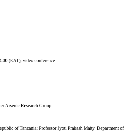
:00 (EAT), video conference
ater Arsenic Research Group
Republic of Tanzania; Professor Jyoti Prakash Maity, Department of