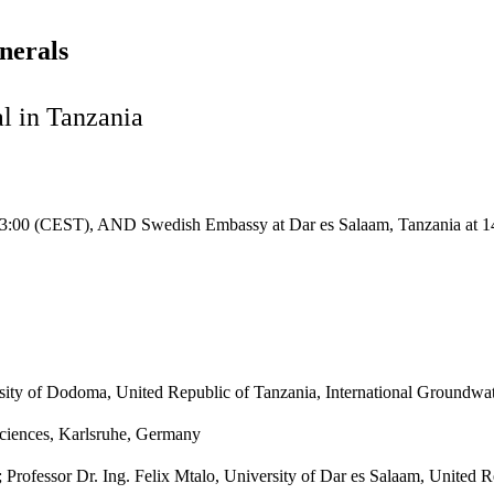
nerals
l in Tanzania
3:00 (CEST), AND Swedish Embassy at Dar es Salaam, Tanzania at 14
rsity of Dodoma, United Republic of Tanzania, International Groundw
Sciences, Karlsruhe, Germany
; Professor Dr. Ing. Felix Mtalo, University of Dar es Salaam, United 