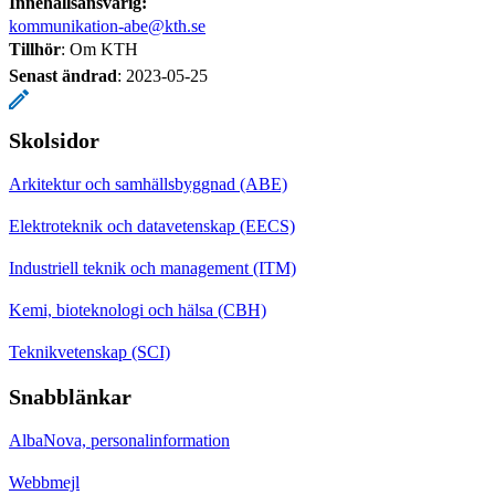
Innehållsansvarig:
kommunikation-abe@kth.se
Tillhör
: Om KTH
Senast ändrad
:
2023-05-25
Skolsidor
Arkitektur och samhällsbyggnad (ABE)
Elektroteknik och datavetenskap (EECS)
Industriell teknik och management (ITM)
Kemi, bioteknologi och hälsa (CBH)
Teknikvetenskap (SCI)
Snabblänkar
AlbaNova, personalinformation
Webbmejl