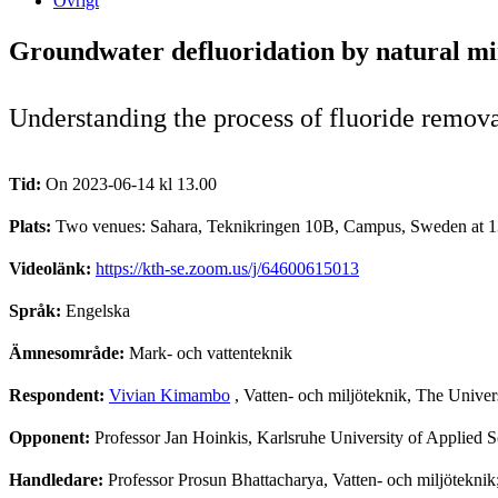
Övrigt
Groundwater defluoridation by natural mi
Understanding the process of fluoride remova
Tid:
On 2023-06-14 kl 13.00
Plats:
Two venues: Sahara, Teknikringen 10B, Campus, Sweden at 1
Videolänk:
https://kth-se.zoom.us/j/64600615013
Språk:
Engelska
Ämnesområde:
Mark- och vattenteknik
Respondent:
Vivian Kimambo
, Vatten- och miljöteknik, The Unive
Opponent:
Professor Jan Hoinkis, Karlsruhe University of Applied 
Handledare:
Professor Prosun Bhattacharya, Vatten- och miljöteknik