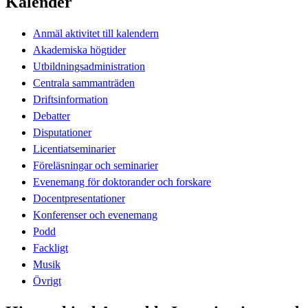
Kalender
Anmäl aktivitet till kalendern
Akademiska högtider
Utbildningsadministration
Centrala sammanträden
Driftsinformation
Debatter
Disputationer
Licentiatseminarier
Föreläsningar och seminarier
Evenemang för doktorander och forskare
Docentpresentationer
Konferenser och evenemang
Podd
Fackligt
Musik
Övrigt