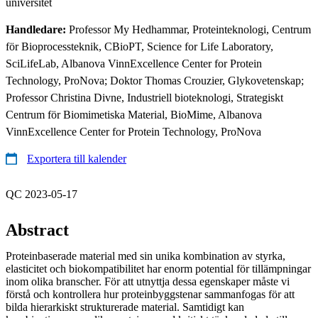
universitet
Handledare:
Professor My Hedhammar, Proteinteknologi, Centrum
för Bioprocessteknik, CBioPT, Science for Life Laboratory,
SciLifeLab, Albanova VinnExcellence Center for Protein
Technology, ProNova; Doktor Thomas Crouzier, Glykovetenskap;
Professor Christina Divne, Industriell bioteknologi, Strategiskt
Centrum för Biomimetiska Material, BioMime, Albanova
VinnExcellence Center for Protein Technology, ProNova
Exportera till kalender
QC 2023-05-17
Abstract
Proteinbaserade material med sin unika kombination av styrka,
elasticitet och biokompatibilitet har enorm potential för tillämpningar
inom olika branscher. För att utnyttja dessa egenskaper måste vi
förstå och kontrollera hur proteinbyggstenar sammanfogas för att
bilda hierarkiskt strukturerade material. Samtidigt kan