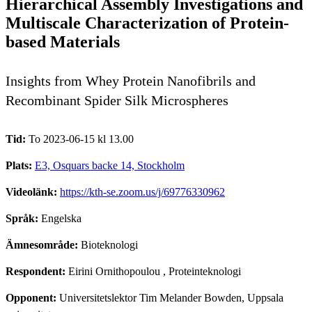
Hierarchical Assembly Investigations and
Multiscale Characterization of Protein-
based Materials
Insights from Whey Protein Nanofibrils and
Recombinant Spider Silk Microspheres
Tid:
To 2023-06-15 kl 13.00
Plats:
E3, Osquars backe 14, Stockholm
Videolänk:
https://kth-se.zoom.us/j/69776330962
Språk:
Engelska
Ämnesområde:
Bioteknologi
Respondent:
Eirini Ornithopoulou
, Proteinteknologi
Opponent:
Universitetslektor Tim Melander Bowden, Uppsala