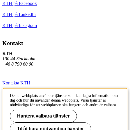
KTH på Facebook
KTH på LinkedIn
KTH på Instagram
Kontakt
KTH
100 44 Stockholm
+46 8 790 60 00
Kontakta KTH
Jobba på KTH
Denna webbplats använder tjänster som kan lagra information om
dig och hur du använder denna webbplats. Vissa tjänster är
Press och media
nödvändiga för att webbplatsen ska fungera och andra är valbara.
Faktura och betalning KTH
Hantera valbara tjänster
Om KTH:s webbplatser
Tillåt bara nödvändiga tjänster