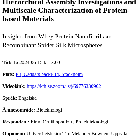
Hierarchical Assembly Investigations and
Multiscale Characterization of Protein-
based Materials
Insights from Whey Protein Nanofibrils and
Recombinant Spider Silk Microspheres
Tid:
To 2023-06-15 kl 13.00
Plats:
E3, Osquars backe 14, Stockholm
Videolänk:
https://kth-se.zoom.us/j/69776330962
Språk:
Engelska
Ämnesområde:
Bioteknologi
Respondent:
Eirini Ornithopoulou
, Proteinteknologi
Opponent:
Universitetslektor Tim Melander Bowden, Uppsala