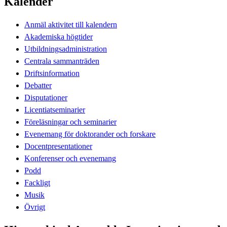
Kalender
Anmäl aktivitet till kalendern
Akademiska högtider
Utbildningsadministration
Centrala sammanträden
Driftsinformation
Debatter
Disputationer
Licentiatseminarier
Föreläsningar och seminarier
Evenemang för doktorander och forskare
Docentpresentationer
Konferenser och evenemang
Podd
Fackligt
Musik
Övrigt