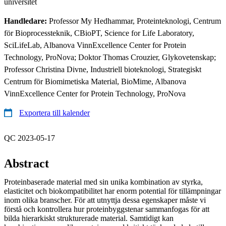
universitet
Handledare:
Professor My Hedhammar, Proteinteknologi, Centrum
för Bioprocessteknik, CBioPT, Science for Life Laboratory,
SciLifeLab, Albanova VinnExcellence Center for Protein
Technology, ProNova; Doktor Thomas Crouzier, Glykovetenskap;
Professor Christina Divne, Industriell bioteknologi, Strategiskt
Centrum för Biomimetiska Material, BioMime, Albanova
VinnExcellence Center for Protein Technology, ProNova
Exportera till kalender
QC 2023-05-17
Abstract
Proteinbaserade material med sin unika kombination av styrka,
elasticitet och biokompatibilitet har enorm potential för tillämpningar
inom olika branscher. För att utnyttja dessa egenskaper måste vi
förstå och kontrollera hur proteinbyggstenar sammanfogas för att
bilda hierarkiskt strukturerade material. Samtidigt kan