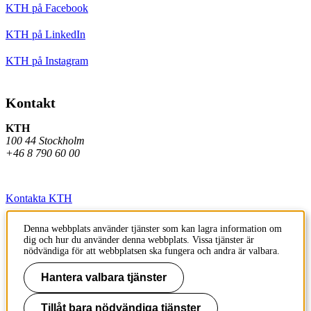
KTH på Facebook
KTH på LinkedIn
KTH på Instagram
Kontakt
KTH
100 44 Stockholm
+46 8 790 60 00
Kontakta KTH
Jobba på KTH
Denna webbplats använder tjänster som kan lagra information om
dig och hur du använder denna webbplats. Vissa tjänster är
Press och media
nödvändiga för att webbplatsen ska fungera och andra är valbara.
Faktura och betalning KTH
Hantera valbara tjänster
Om KTH:s webbplatser
Tillåt bara nödvändiga tjänster