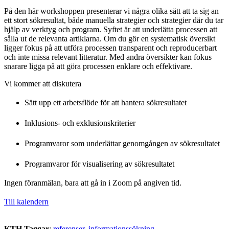
På den här workshoppen presenterar vi några olika sätt att ta sig an
ett stort sökresultat, både manuella strategier och strategier där du tar
hjälp av verktyg och program. Syftet är att underlätta processen att
sålla ut de relevanta artiklarna. Om du gör en systematisk översikt
ligger fokus på att utföra processen transparent och reproducerbart
och inte missa relevant litteratur. Med andra översikter kan fokus
snarare ligga på att göra processen enklare och effektivare.
Vi kommer att diskutera
Sätt upp ett arbetsflöde för att hantera sökresultatet
Inklusions- och exklusionskriterier
Programvaror som underlättar genomgången av sökresultatet
Programvaror för visualisering av sökresultatet
Ingen föranmälan, bara att gå in i Zoom på angiven tid.
Till kalendern
KTH Taggar
:
referenser
informationssökning