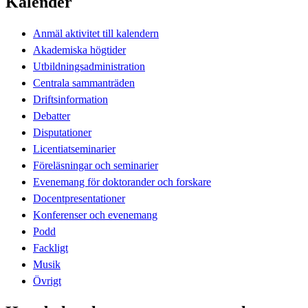
Kalender
Anmäl aktivitet till kalendern
Akademiska högtider
Utbildningsadministration
Centrala sammanträden
Driftsinformation
Debatter
Disputationer
Licentiatseminarier
Föreläsningar och seminarier
Evenemang för doktorander och forskare
Docentpresentationer
Konferenser och evenemang
Podd
Fackligt
Musik
Övrigt