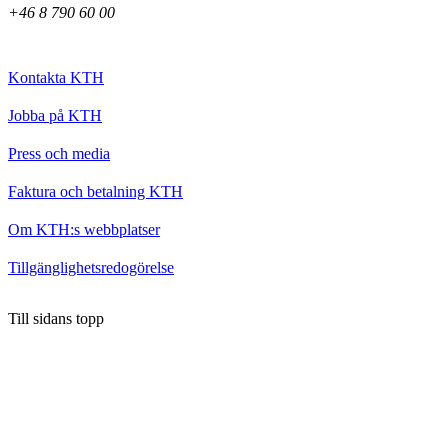
+46 8 790 60 00
Kontakta KTH
Jobba på KTH
Press och media
Faktura och betalning KTH
Om KTH:s webbplatser
Tillgänglighetsredogörelse
Till sidans topp