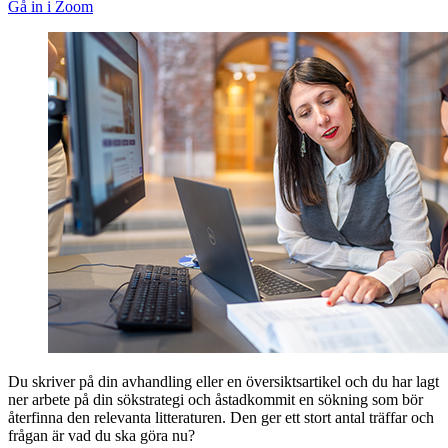
Gå in i Zoom
Du skriver på din avhandling eller en översiktsartikel och du har lagt
ner arbete på din sökstrategi och åstadkommit en sökning som bör
återfinna den relevanta litteraturen. Den ger ett stort antal träffar och
frågan är vad du ska göra nu?