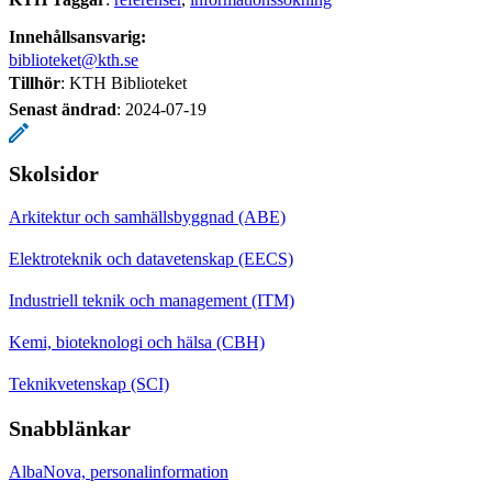
Innehållsansvarig:
biblioteket@kth.se
Tillhör
: KTH Biblioteket
Senast ändrad
:
2024-07-19
Skolsidor
Arkitektur och samhällsbyggnad (ABE)
Elektroteknik och datavetenskap (EECS)
Industriell teknik och management (ITM)
Kemi, bioteknologi och hälsa (CBH)
Teknikvetenskap (SCI)
Snabblänkar
AlbaNova, personalinformation