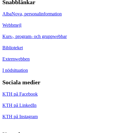
Snabblänkar
AlbaNova, personalinformation
Webbmejl
Kurs-, program- och gruppwebbar
Biblioteket
Externwebben
I nödsituation
Sociala medier
KTH på Facebook
KTH på LinkedIn
KTH på Instagram