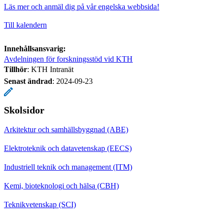
Läs mer och anmäl dig på vår engelska webbsida!
Till kalendern
Innehållsansvarig:
Avdelningen för forskningsstöd vid KTH
Tillhör
: KTH Intranät
Senast ändrad
:
2024-09-23
Skolsidor
Arkitektur och samhällsbyggnad (ABE)
Elektroteknik och datavetenskap (EECS)
Industriell teknik och management (ITM)
Kemi, bioteknologi och hälsa (CBH)
Teknikvetenskap (SCI)