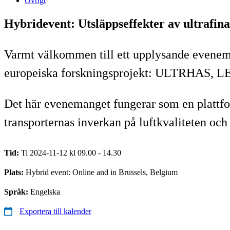
Övrigt
Hybridevent: Utsläppseffekter av ultrafina
Varmt välkommen till ett upplysande eveneman
europeiska forskningsprojekt: ULTRHAS, 
Det här evenemanget fungerar som en plattfor
transporternas inverkan på luftkvaliteten och
Tid:
Ti 2024-11-12 kl 09.00 - 14.30
Plats:
Hybrid event: Online and in Brussels, Belgium
Språk:
Engelska
Exportera till kalender