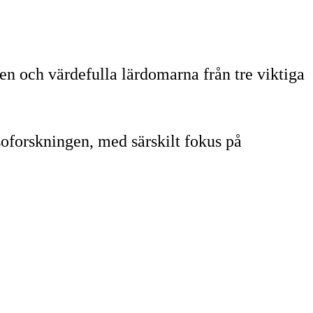
n och värdefulla lärdomarna från tre viktiga
soforskningen, med särskilt fokus på