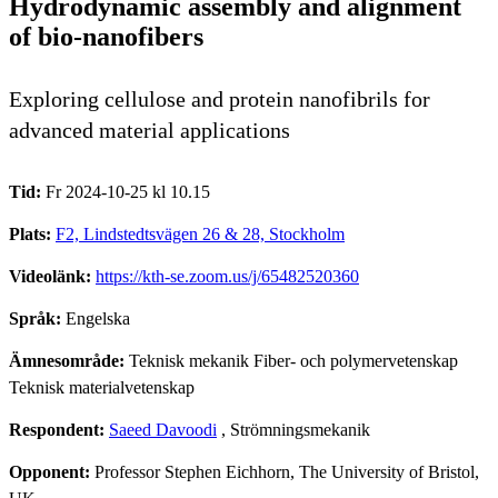
Hydrodynamic assembly and alignment
of bio-nanofibers
Exploring cellulose and protein nanofibrils for
advanced material applications
Tid:
Fr 2024-10-25 kl 10.15
Plats:
F2, Lindstedtsvägen 26 & 28, Stockholm
Videolänk:
https://kth-se.zoom.us/j/65482520360
Språk:
Engelska
Ämnesområde:
Teknisk mekanik Fiber- och polymervetenskap
Teknisk materialvetenskap
Respondent:
Saeed Davoodi
, Strömningsmekanik
Opponent:
Professor Stephen Eichhorn, The University of Bristol,