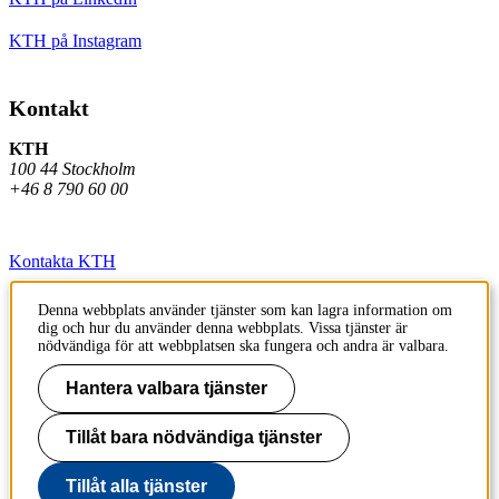
KTH på Instagram
Kontakt
KTH
100 44 Stockholm
+46 8 790 60 00
Kontakta KTH
Jobba på KTH
Denna webbplats använder tjänster som kan lagra information om
dig och hur du använder denna webbplats. Vissa tjänster är
Press och media
nödvändiga för att webbplatsen ska fungera och andra är valbara.
Faktura och betalning KTH
Hantera valbara tjänster
Om KTH:s webbplatser
Tillåt bara nödvändiga tjänster
Tillgänglighetsredogörelse
Tillåt alla tjänster