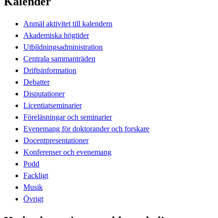
Kalender
Anmäl aktivitet till kalendern
Akademiska högtider
Utbildningsadministration
Centrala sammanträden
Driftsinformation
Debatter
Disputationer
Licentiatseminarier
Föreläsningar och seminarier
Evenemang för doktorander och forskare
Docentpresentationer
Konferenser och evenemang
Podd
Fackligt
Musik
Övrigt