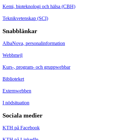
Kemi, bioteknologi och hälsa (CBH)
Teknikvetenskap (SCI)
Snabblänkar
AlbaNova, personalinformation
Webbmejl
Kurs-, program- och gruppwebbar
Biblioteket
Externwebben
I nödsituation
Sociala medier
KTH på Facebook
KTH på LinkedIn