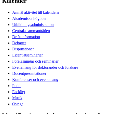
Kalender
Anmäl aktivitet till kalendern
Akademiska högtider
Utbildningsadministration
Centrala sammanträden
Driftsinformation
Debatter
Disputationer
Licentiatseminarier
Föreläsningar och seminarier
Evenemang för doktorander och forskare
Docentpresentationer
Konferenser och evenemang
Podd
Fackligt
Musik
Övrigt