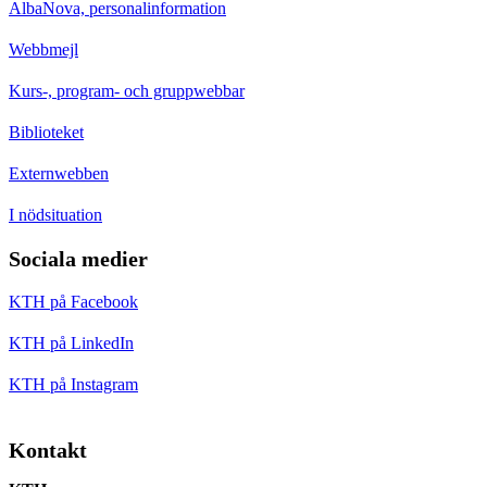
AlbaNova, personalinformation
Webbmejl
Kurs-, program- och gruppwebbar
Biblioteket
Externwebben
I nödsituation
Sociala medier
KTH på Facebook
KTH på LinkedIn
KTH på Instagram
Kontakt