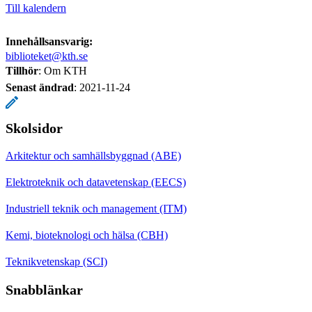
Till kalendern
Innehållsansvarig:
biblioteket@kth.se
Tillhör
: Om KTH
Senast ändrad
:
2021-11-24
Skolsidor
Arkitektur och samhällsbyggnad (ABE)
Elektroteknik och datavetenskap (EECS)
Industriell teknik och management (ITM)
Kemi, bioteknologi och hälsa (CBH)
Teknikvetenskap (SCI)
Snabblänkar