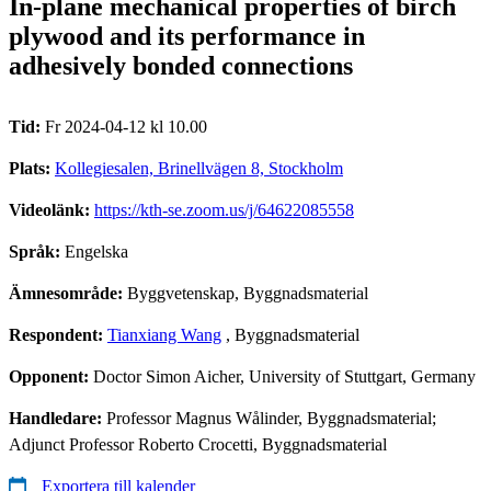
In-plane mechanical properties of birch
plywood and its performance in
adhesively bonded connections
Tid:
Fr 2024-04-12 kl 10.00
Plats:
Kollegiesalen, Brinellvägen 8, Stockholm
Videolänk:
https://kth-se.zoom.us/j/64622085558
Språk:
Engelska
Ämnesområde:
Byggvetenskap, Byggnadsmaterial
Respondent:
Tianxiang Wang
, Byggnadsmaterial
Opponent:
Doctor Simon Aicher, University of Stuttgart, Germany
Handledare:
Professor Magnus Wålinder, Byggnadsmaterial;
Adjunct Professor Roberto Crocetti, Byggnadsmaterial
Exportera till kalender