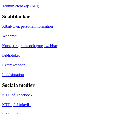
Teknikvetenskap (SCI)
Snabblänkar
AlbaNova, personalinformation
Webbmejl
Kurs-, program- och gruppwebbar
Biblioteket
Externwebben
I nödsituation
Sociala medier
KTH på Facebook
KTH på LinkedIn