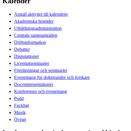
Kalender
Anmäl aktivitet till kalendern
Akademiska högtider
Utbildningsadministration
Centrala sammanträden
Driftsinformation
Debatter
Disputationer
Licentiatseminarier
Föreläsningar och seminarier
Evenemang för doktorander och forskare
Docentpresentationer
Konferenser och evenemang
Podd
Fackligt
Musik
Övrigt