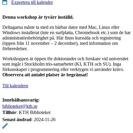
Exportera till kalender
Denna workshop är tyvärr inställd.
Deltagarna måste ta med en bärbar dator med Mac, Linux eller
Windows installerat (inte en surfplatta, Chromebook etc.) som de har
administratörsbehörighet på. Här finns kurssida och registrering
(öppen från 11 november – 2 december), med information om
förberedelser.
Workshoppen är öppen för doktorander och forskare vid universitet
som ingår i Stockholm trio-samarbetet (KI, KTH och SU). Inga
förkunskaper i programmering eller verktygen vi använder krävs.
Observera att antalet platser är begränsat!
Till kalendern
Innehållsansvarig:
biblioteket@kth.se
Tillhör
: KTH Biblioteket
Senast ändrad
:
2024-11-26