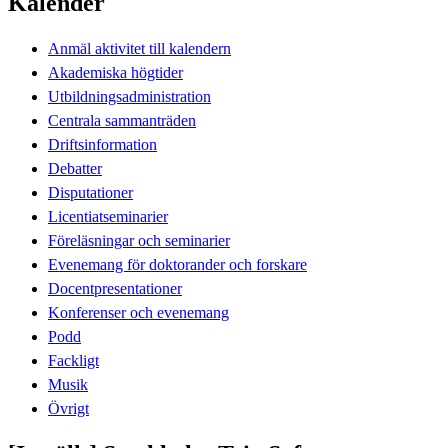
Kalender
Anmäl aktivitet till kalendern
Akademiska högtider
Utbildningsadministration
Centrala sammanträden
Driftsinformation
Debatter
Disputationer
Licentiatseminarier
Föreläsningar och seminarier
Evenemang för doktorander och forskare
Docentpresentationer
Konferenser och evenemang
Podd
Fackligt
Musik
Övrigt