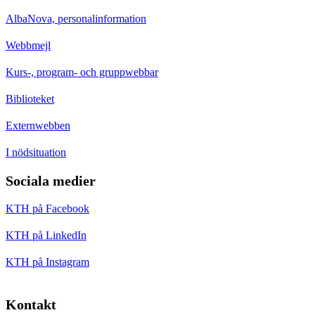
AlbaNova, personalinformation
Webbmejl
Kurs-, program- och gruppwebbar
Biblioteket
Externwebben
I nödsituation
Sociala medier
KTH på Facebook
KTH på LinkedIn
KTH på Instagram
Kontakt