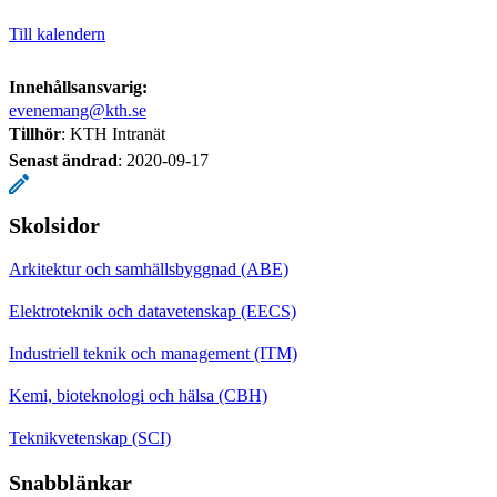
Till kalendern
Innehållsansvarig:
evenemang@kth.se
Tillhör
: KTH Intranät
Senast ändrad
:
2020-09-17
Skolsidor
Arkitektur och samhällsbyggnad (ABE)
Elektroteknik och datavetenskap (EECS)
Industriell teknik och management (ITM)
Kemi, bioteknologi och hälsa (CBH)
Teknikvetenskap (SCI)
Snabblänkar