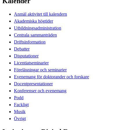
Kalender
Anmäl aktivitet till kalendern
Akademiska högtider
Utbildningsadministration
Centrala sammanträden
Driftsinformation
Debatter
Disputationer
Licentiatseminarier
Föreläsningar och seminarier
Evenemang för doktorander och forskare
Docentpresentationer
Konferenser och evenemang
Podd
Fackligt
Musik
Övrigt