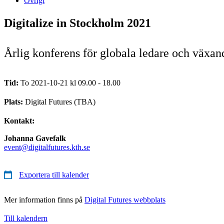
Övrigt
Digitalize in Stockholm 2021
Årlig konferens för globala ledare och växand
Tid:
To 2021-10-21 kl 09.00 - 18.00
Plats:
Digital Futures (TBA)
Kontakt:
Johanna Gavefalk
event@digitalfutures.kth.se
Exportera till kalender
Mer information finns på
Digital Futures webbplats
Till kalendern