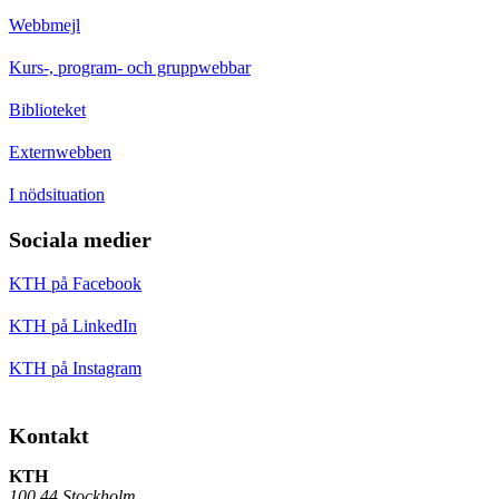
Webbmejl
Kurs-, program- och gruppwebbar
Biblioteket
Externwebben
I nödsituation
Sociala medier
KTH på Facebook
KTH på LinkedIn
KTH på Instagram
Kontakt
KTH
100 44 Stockholm