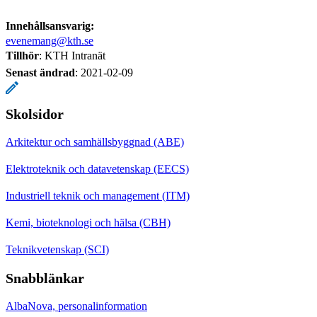
Innehållsansvarig:
evenemang@kth.se
Tillhör
: KTH Intranät
Senast ändrad
:
2021-02-09
Skolsidor
Arkitektur och samhällsbyggnad (ABE)
Elektroteknik och datavetenskap (EECS)
Industriell teknik och management (ITM)
Kemi, bioteknologi och hälsa (CBH)
Teknikvetenskap (SCI)
Snabblänkar
AlbaNova, personalinformation