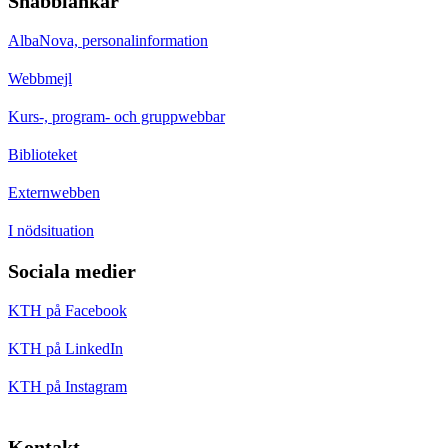
Snabblänkar
AlbaNova, personalinformation
Webbmejl
Kurs-, program- och gruppwebbar
Biblioteket
Externwebben
I nödsituation
Sociala medier
KTH på Facebook
KTH på LinkedIn
KTH på Instagram
Kontakt