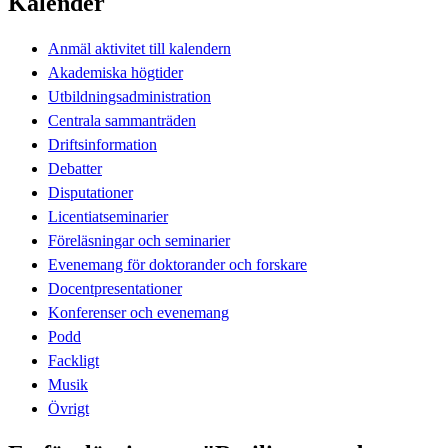
Kalender
Anmäl aktivitet till kalendern
Akademiska högtider
Utbildningsadministration
Centrala sammanträden
Driftsinformation
Debatter
Disputationer
Licentiatseminarier
Föreläsningar och seminarier
Evenemang för doktorander och forskare
Docentpresentationer
Konferenser och evenemang
Podd
Fackligt
Musik
Övrigt