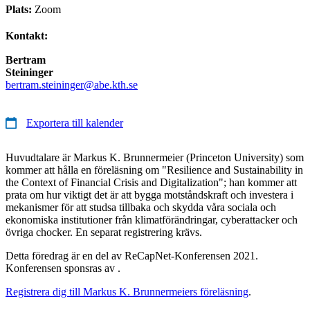
Plats:
Zoom
Kontakt:
Bertram
Steininger
bertram.steininger@abe.kth.se
Exportera till kalender
Huvudtalare är Markus K. Brunnermeier (Princeton University) som
kommer att hålla en föreläsning om "Resilience and Sustainability in
the Context of Financial Crisis and Digitalization"; han kommer att
prata om hur viktigt det är att bygga motståndskraft och investera i
mekanismer för att studsa tillbaka och skydda våra sociala och
ekonomiska institutioner från klimatförändringar, cyberattacker och
övriga chocker. En separat registrering krävs.
Detta föredrag är en del av ReCapNet-Konferensen 2021.
Konferensen sponsras av .
Registrera dig till Markus K. Brunnermeiers föreläsning
.