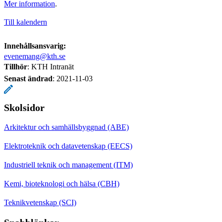
Mer information
.
Till kalendern
Innehållsansvarig:
evenemang@kth.se
Tillhör
: KTH Intranät
Senast ändrad
:
2021-11-03
Skolsidor
Arkitektur och samhällsbyggnad (ABE)
Elektroteknik och datavetenskap (EECS)
Industriell teknik och management (ITM)
Kemi, bioteknologi och hälsa (CBH)
Teknikvetenskap (SCI)