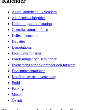
Kalender
Anmäl aktivitet till kalendern
Akademiska högtider
Utbildningsadministration
Centrala sammanträden
Driftsinformation
Debatter
Disputationer
Licentiatseminarier
Föreläsningar och seminarier
Evenemang för doktorander och forskare
Docentpresentationer
Konferenser och evenemang
Podd
Fackligt
Musik
Övrigt