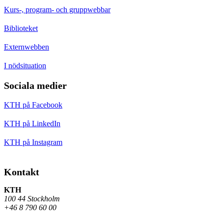
Kurs-, program- och gruppwebbar
Biblioteket
Externwebben
I nödsituation
Sociala medier
KTH på Facebook
KTH på LinkedIn
KTH på Instagram
Kontakt
KTH
100 44 Stockholm
+46 8 790 60 00