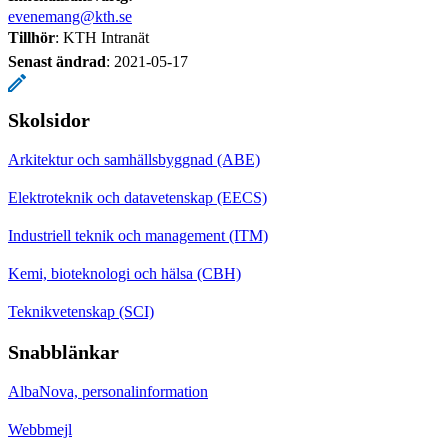
evenemang@kth.se
Tillhör
: KTH Intranät
Senast ändrad
:
2021-05-17
Skolsidor
Arkitektur och samhällsbyggnad (ABE)
Elektroteknik och datavetenskap (EECS)
Industriell teknik och management (ITM)
Kemi, bioteknologi och hälsa (CBH)
Teknikvetenskap (SCI)
Snabblänkar
AlbaNova, personalinformation
Webbmejl