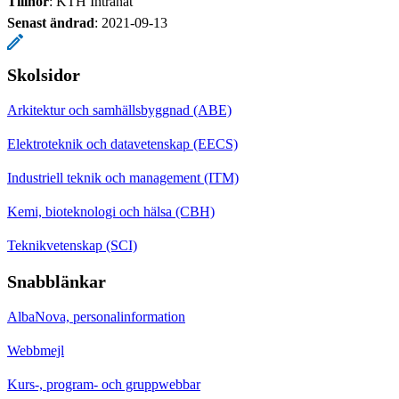
Tillhör
: KTH Intranät
Senast ändrad
:
2021-09-13
Skolsidor
Arkitektur och samhällsbyggnad (ABE)
Elektroteknik och datavetenskap (EECS)
Industriell teknik och management (ITM)
Kemi, bioteknologi och hälsa (CBH)
Teknikvetenskap (SCI)
Snabblänkar
AlbaNova, personalinformation
Webbmejl
Kurs-, program- och gruppwebbar