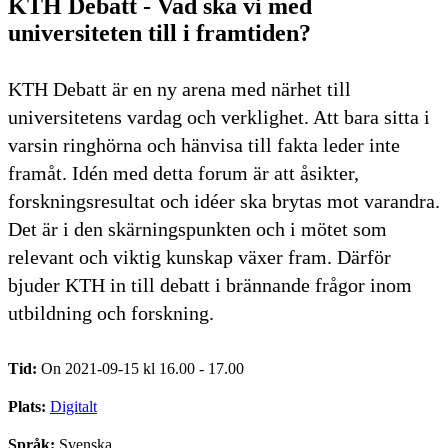
KTH Debatt - Vad ska vi med
universiteten till i framtiden?
KTH Debatt är en ny arena med närhet till
universitetens vardag och verklighet. Att bara sitta i
varsin ringhörna och hänvisa till fakta leder inte
framåt. Idén med detta forum är att åsikter,
forskningsresultat och idéer ska brytas mot varandra.
Det är i den skärningspunkten och i mötet som
relevant och viktig kunskap växer fram. Därför
bjuder KTH in till debatt i brännande frågor inom
utbildning och forskning.
Tid:
On 2021-09-15 kl 16.00 - 17.00
Plats:
Digitalt
Språk:
Svenska