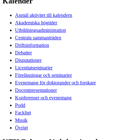
Kalender
Anmäl aktivitet till kalendern
Akademiska högtider
Utbildningsadministration
Centrala sammanträden
Driftsinformation
Debatter
Disputationer
Licentiatseminarier
Föreläsningar och seminarier
Evenemang för doktorander och forskare
Docentpresentationer
Konferenser och evenemang
Podd
Fackligt
Musik
Övrigt