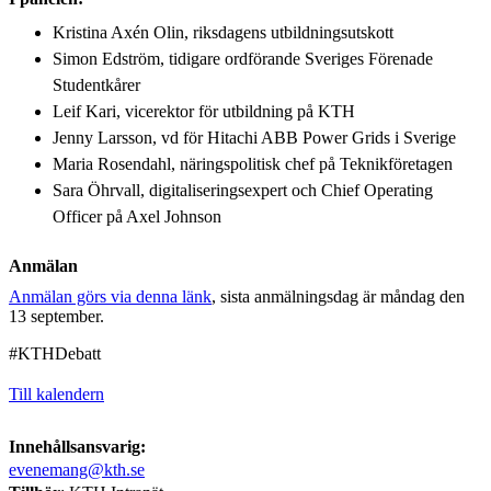
Kristina Axén Olin, riksdagens utbildningsutskott
Simon Edström, tidigare ordförande Sveriges Förenade
Studentkårer
Leif Kari, vicerektor för utbildning på KTH
Jenny Larsson, vd för Hitachi ABB Power Grids i Sverige
Maria Rosendahl, näringspolitisk chef på Teknikföretagen
Sara Öhrvall, digitaliseringsexpert och Chief Operating
Officer på Axel Johnson
Anmälan
Anmälan görs via denna länk
, sista anmälningsdag är måndag den
13 september.
#KTHDebatt
Till kalendern
Innehållsansvarig:
evenemang@kth.se