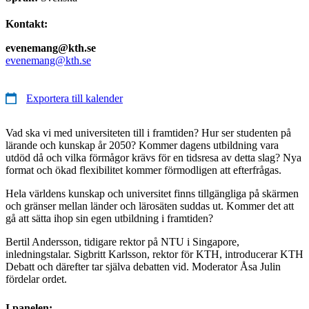
Kontakt:
evenemang@kth.se
evenemang@kth.se
Exportera till kalender
Vad ska vi med universiteten till i framtiden? Hur ser studenten på
lärande och kunskap år 2050? Kommer dagens utbildning vara
utdöd då och vilka förmågor krävs för en tidsresa av detta slag? Nya
format och ökad flexibilitet kommer förmodligen att efterfrågas.
Hela världens kunskap och universitet finns tillgängliga på skärmen
och gränser mellan länder och lärosäten suddas ut. Kommer det att
gå att sätta ihop sin egen utbildning i framtiden?
Bertil Andersson, tidigare rektor på NTU i Singapore,
inledningstalar. Sigbritt Karlsson, rektor för KTH, introducerar KTH
Debatt och därefter tar själva debatten vid. Moderator Åsa Julin
fördelar ordet.
I panelen: