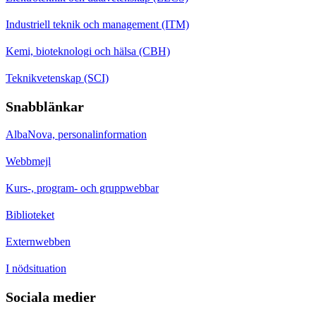
Industriell teknik och management (ITM)
Kemi, bioteknologi och hälsa (CBH)
Teknikvetenskap (SCI)
Snabblänkar
AlbaNova, personalinformation
Webbmejl
Kurs-, program- och gruppwebbar
Biblioteket
Externwebben
I nödsituation
Sociala medier