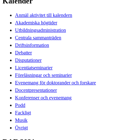
Kalender
Anmäl aktivitet till kalendern
Akademiska högtider
Utbildningsadministration
Centrala sammanträden
Driftsinformation
Debatter
Disputationer
Licentiatseminarier
Föreläsningar och seminarier
Evenemang för doktorander och forskare
Docentpresentationer
Konferenser och evenemang
Podd
Fackligt
Musik
Övrigt