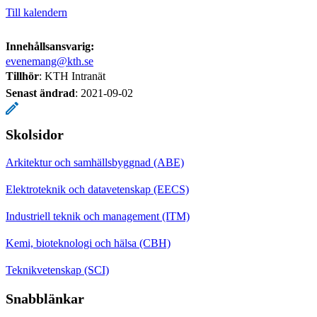
Till kalendern
Innehållsansvarig:
evenemang@kth.se
Tillhör
: KTH Intranät
Senast ändrad
:
2021-09-02
Skolsidor
Arkitektur och samhällsbyggnad (ABE)
Elektroteknik och datavetenskap (EECS)
Industriell teknik och management (ITM)
Kemi, bioteknologi och hälsa (CBH)
Teknikvetenskap (SCI)
Snabblänkar