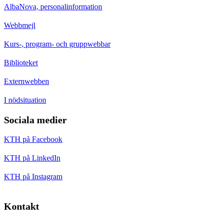
AlbaNova, personalinformation
Webbmejl
Kurs-, program- och gruppwebbar
Biblioteket
Externwebben
I nödsituation
Sociala medier
KTH på Facebook
KTH på LinkedIn
KTH på Instagram
Kontakt