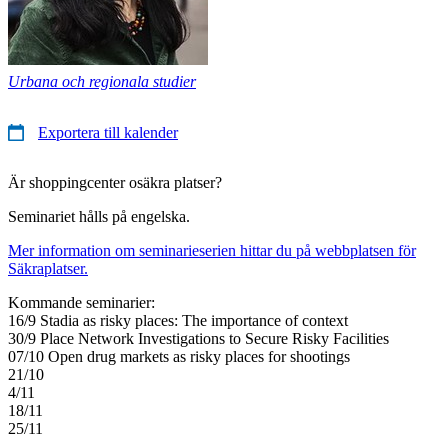
Urbana och regionala studier
Exportera till kalender
Är shoppingcenter osäkra platser?
Seminariet hålls på engelska.
Mer information om seminarieserien hittar du på webbplatsen för
Säkraplatser.
Kommande seminarier:
16/9 Stadia as risky places: The importance of context
30/9 Place Network Investigations to Secure Risky Facilities
07/10 Open drug markets as risky places for shootings
21/10
4/11
18/11
25/11