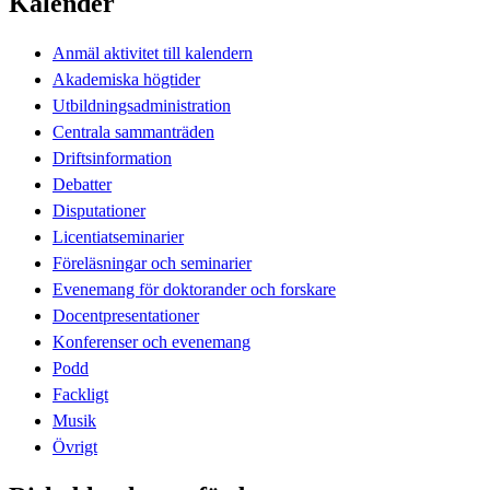
Kalender
Anmäl aktivitet till kalendern
Akademiska högtider
Utbildningsadministration
Centrala sammanträden
Driftsinformation
Debatter
Disputationer
Licentiatseminarier
Föreläsningar och seminarier
Evenemang för doktorander och forskare
Docentpresentationer
Konferenser och evenemang
Podd
Fackligt
Musik
Övrigt