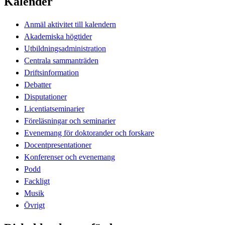
Kalender
Anmäl aktivitet till kalendern
Akademiska högtider
Utbildningsadministration
Centrala sammanträden
Driftsinformation
Debatter
Disputationer
Licentiatseminarier
Föreläsningar och seminarier
Evenemang för doktorander och forskare
Docentpresentationer
Konferenser och evenemang
Podd
Fackligt
Musik
Övrigt