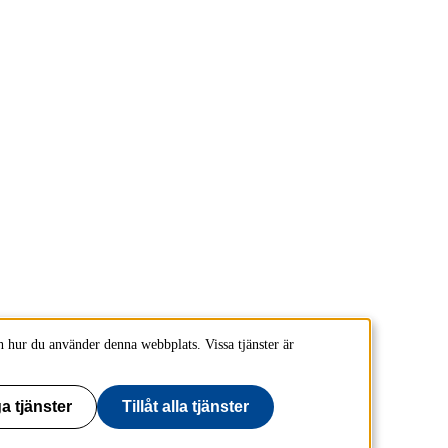
 hur du använder denna webbplats. Vissa tjänster är
a tjänster
Tillåt alla tjänster