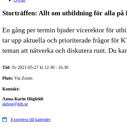
Övrigt
Storträffen: Allt om utbildning för alla p
En gång per termin bjuder vicerektor för utbi
tar upp aktuella och prioriterade frågor för 
teman att nätverka och diskutera runt. Du ka
Tid:
To 2021-05-27 kl 12.30 - 16.30
Plats:
Via Zoom
Kontakt:
Anna-Karin Högfeldt
akhog@kth.se
Exportera till kalender