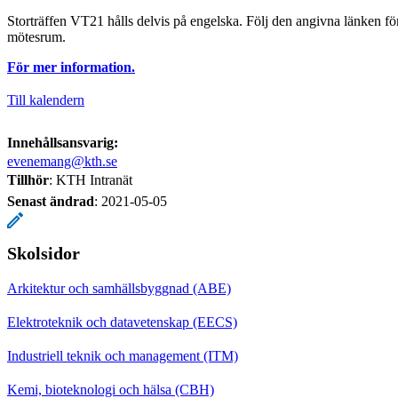
Storträffen VT21 hålls delvis på engelska. Följ den angivna länken för
mötesrum.
För mer information.
Till kalendern
Innehållsansvarig:
evenemang@kth.se
Tillhör
: KTH Intranät
Senast ändrad
:
2021-05-05
Skolsidor
Arkitektur och samhällsbyggnad (ABE)
Elektroteknik och datavetenskap (EECS)
Industriell teknik och management (ITM)
Kemi, bioteknologi och hälsa (CBH)