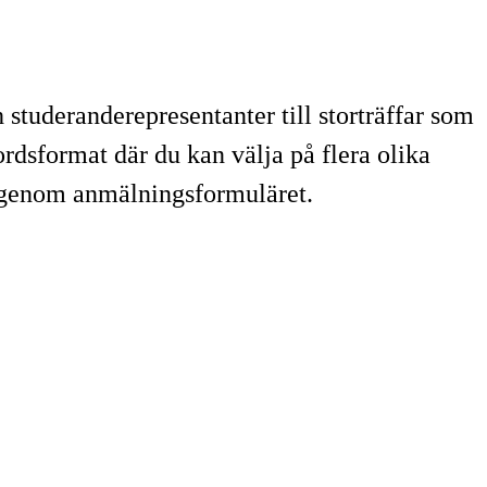
 studeranderepresentanter till storträffar som
ordsformat där du kan välja på flera olika
is genom anmälningsformuläret.