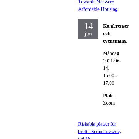
Towards Net Zero
Affordable Housing
14
Konferenser
jun
och
evenemang
Måndag
2021-06-
14,
15.00
-
17.00
Plats:
Zoom
Riskabla platser för
brott - Seminarieserie,
del 16