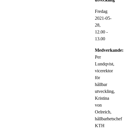
Fredag
2021-05-
28,
12.00
-
13.00
Medverkande:
Per
Lundqvist,
vicerektor
för
hållbar
utveckling,
Kristina
von
Oelreich,
hållbarhetschef
KTH