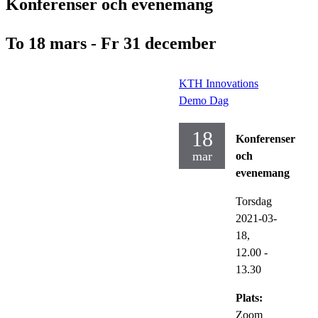
Konferenser och evenemang
To 18 mars - Fr 31 december
KTH Innovations
Demo Dag
18
Konferenser
mar
och
evenemang
Torsdag
2021-03-
18,
12.00
-
13.30
Plats:
Zoom