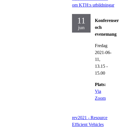
om KTH:s utbildningar
11
Konferenser
jun
och
evenemang
Fredag
2021-06-
11,
13.15
-
15.00
Plats:
Via
Zoom
rev2021 - Resource
Efficient Vehicles