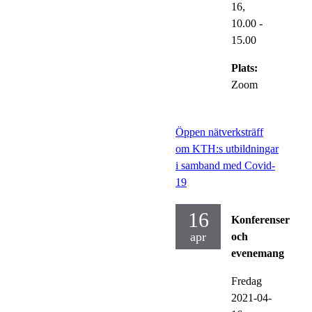
16,
10.00
-
15.00
Plats:
Zoom
Öppen nätverksträff
om KTH:s utbildningar
i samband med Covid-
19
16
Konferenser
apr
och
evenemang
Fredag
2021-04-