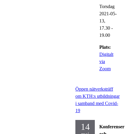
Torsdag
2021-05-
13,
17.30
-
19.00
Plats:
Digitalt
via
Zoom
Öppen nätverksträff
om KTH:s utbildningar
i samband med Covid-
19
14
Konferenser
och