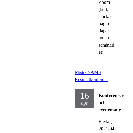
Zoom
(länk
skickas
några
dagar
innan
seminari
et)
Mistra SAMS
Resultatkonferens
16
Konferenser
apr
och
evenemang
Fredag
2021-04-