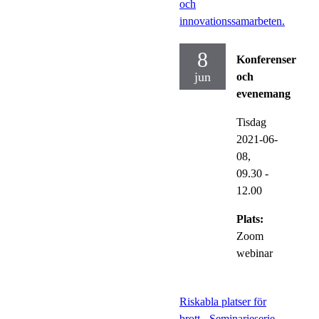
och
innovationssamarbeten.
8
Konferenser
jun
och
evenemang
Tisdag
2021-06-
08,
09.30
-
12.00
Plats:
Zoom
webinar
Riskabla platser för
brott - Seminarieserie,