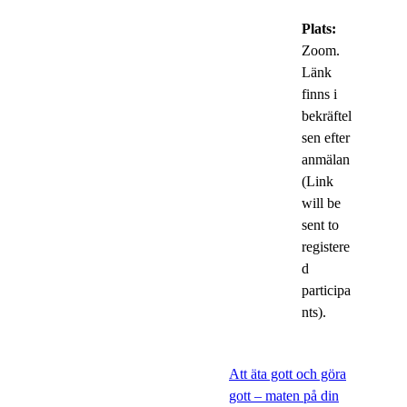
Plats:
Zoom.
Länk
finns i
bekräftel
sen efter
anmälan
(Link
will be
sent to
registere
d
participa
nts).
Att äta gott och göra
gott – maten på din