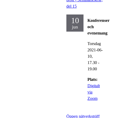
del 15
10
Konferenser
jun
och
evenemang
Torsdag
2021-06-
10,
17.30
-
19.00
Plats:
Digitalt
via
Zoom
Öppen nätverksträff