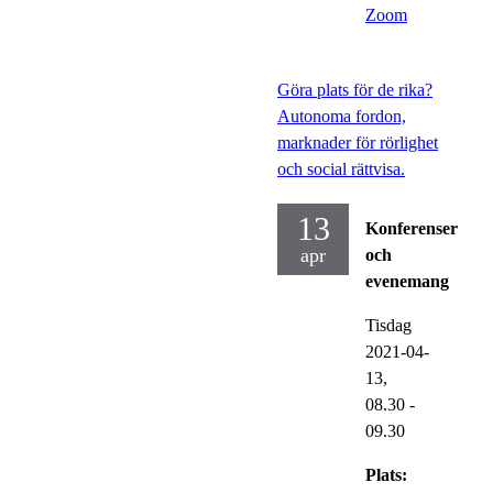
Zoom
Göra plats för de rika?
Autonoma fordon,
marknader för rörlighet
och social rättvisa.
13
Konferenser
apr
och
evenemang
Tisdag
2021-04-
13,
08.30
-
09.30
Plats: