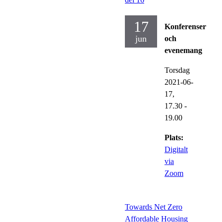
17
Konferenser
jun
och
evenemang
Torsdag
2021-06-
17,
17.30
-
19.00
Plats:
Digitalt
via
Zoom
Towards Net Zero
Affordable Housing