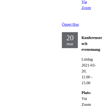
Via
Zoom
Öppet Hus
20
Konferenser
mar
och
evenemang
Lördag
2021-03-
20,
11.00
-
15.00
Plats:
Via
Zoom