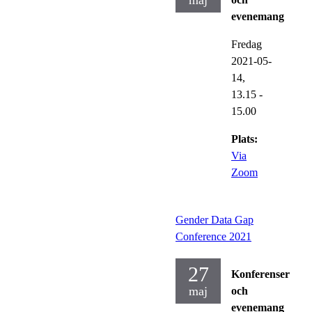
maj
evenemang
Fredag
2021-05-
14,
13.15
-
15.00
Plats:
Via
Zoom
Gender Data Gap
Conference 2021
27
Konferenser
maj
och
evenemang