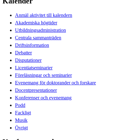
Kalender
Anmäl aktivitet till kalendern
Akademiska högtider
Utbildningsadministration
Centrala sammanträden
Driftsinformation
Debatter
Disputationer
Licentiatseminarier
Föreläsningar och seminarier
Evenemang för doktorander och forskare
Docentpresentationer
Konferenser och evenemang
Podd
Fackligt
Musik
Övrigt