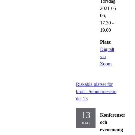
Torsdag
2021-05-
06,
17.30
-
19.00
Plats:
Digitalt
via
Zoom
Riskabla platser för
brott - Seminarieserie,
del 13
13
Konferenser
maj
och
evenemang