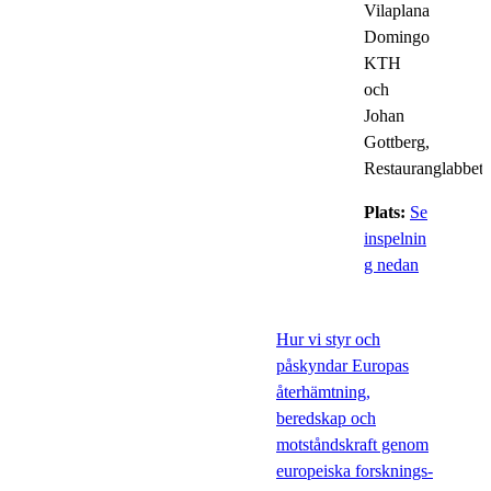
Vilaplana
Domingo
KTH
och
Johan
Gottberg,
Restauranglabbet
Plats:
Se
inspelnin
g nedan
Hur vi styr och
påskyndar Europas
återhämtning,
beredskap och
motståndskraft genom
europeiska forsknings-