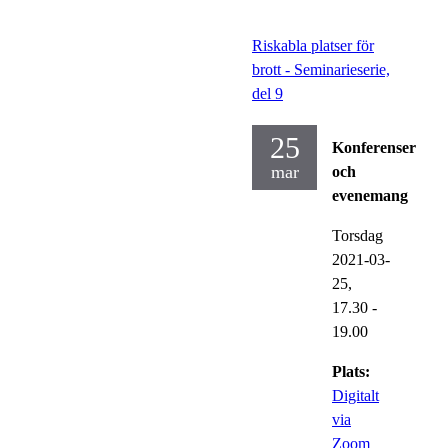
Riskabla platser för
brott - Seminarieserie,
del 9
25
Konferenser
mar
och
evenemang
Torsdag
2021-03-
25,
17.30
-
19.00
Plats:
Digitalt
via
Zoom