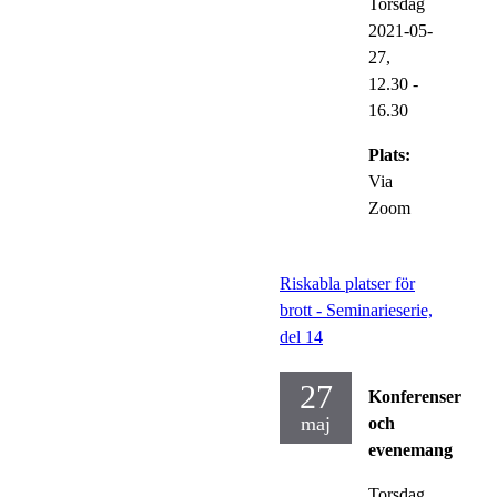
Torsdag
2021-05-
27,
12.30
-
16.30
Plats:
Via
Zoom
Riskabla platser för
brott - Seminarieserie,
del 14
27
Konferenser
maj
och
evenemang
Torsdag