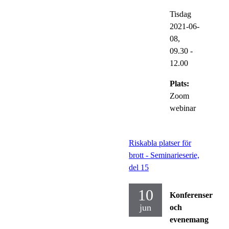
Tisdag
2021-06-
08,
09.30
-
12.00
Plats:
Zoom
webinar
Riskabla platser för
brott - Seminarieserie,
del 15
10
Konferenser
jun
och
evenemang