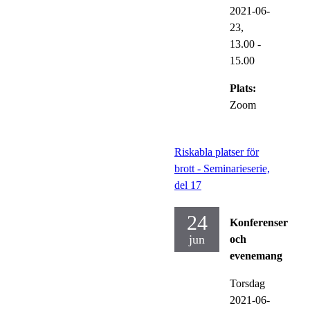
2021-06-
23,
13.00
-
15.00
Plats:
Zoom
Riskabla platser för
brott - Seminarieserie,
del 17
24
Konferenser
jun
och
evenemang
Torsdag
2021-06-