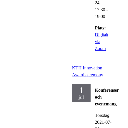
24,
17.30
-
19.00
Plats:
Digitalt
via
Zoom
KTH Innovation
Award ceremony
1
Konferenser
jul
och
evenemang
Torsdag
2021-07-