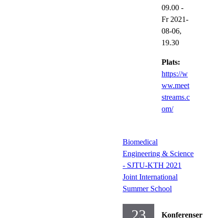
09.00
-
Fr 2021-
08-06,
19.30
Plats:
https://w
ww.meet
streams.c
om/
Biomedical
Engineering & Science
- SJTU-KTH 2021
Joint International
Summer School
23
Konferenser