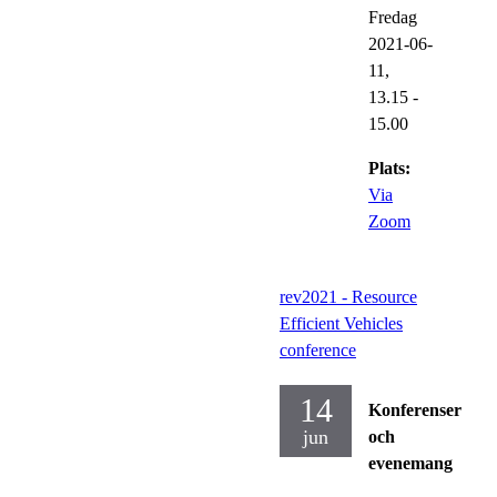
Fredag
2021-06-
11,
13.15
-
15.00
Plats:
Via
Zoom
rev2021 - Resource
Efficient Vehicles
conference
14
Konferenser
jun
och
evenemang