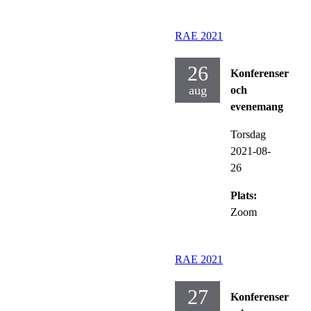
RAE 2021
26
Konferenser
aug
och
evenemang
Torsdag
2021-08-
26
Plats:
Zoom
RAE 2021
27
Konferenser