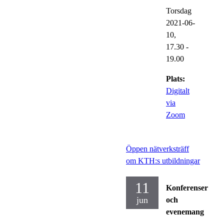
Torsdag
2021-06-
10,
17.30
-
19.00
Plats:
Digitalt
via
Zoom
Öppen nätverksträff
om KTH:s utbildningar
11
Konferenser
jun
och
evenemang