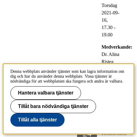
Torsdag
2021-09-
16,
17.30
-
19.00
Medverkande:
Dr. Alina
Ristea
Denna webbplats använder tjänster som kan lagra information om
Plats:
dig och hur du använder denna webbplats. Vissa tjänster är
Digitalt
nödvändiga för att webbplatsen ska fungera och andra är valbara.
via
Hantera valbara tjänster
Zoom
Tillåt bara nödvändiga tjänster
ForskarFredag 2021
Tillåt alla tjänster
24
Konferenser