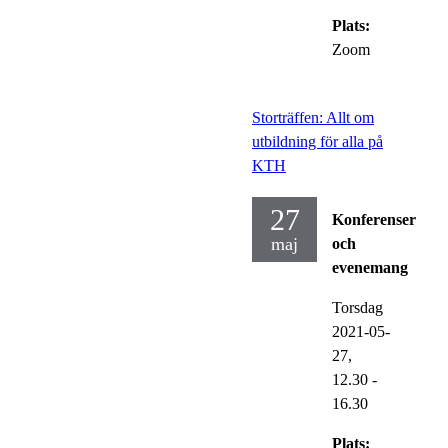
Plats:
Zoom
Storträffen: Allt om
utbildning för alla på
KTH
27
Konferenser
maj
och
evenemang
Torsdag
2021-05-
27,
12.30
-
16.30
Plats: