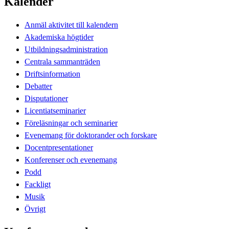
Kalender
Anmäl aktivitet till kalendern
Akademiska högtider
Utbildningsadministration
Centrala sammanträden
Driftsinformation
Debatter
Disputationer
Licentiatseminarier
Föreläsningar och seminarier
Evenemang för doktorander och forskare
Docentpresentationer
Konferenser och evenemang
Podd
Fackligt
Musik
Övrigt