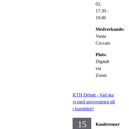
02,
17.30
-
19.00
Medverkande:
Vania
Ceccato
Plats:
Digitalt
via
Zoom
KTH Debatt - Vad ska
vi med universiteten till
i framtiden?
15
Konferenser