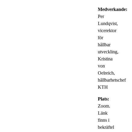
Medverkande:
Per
Lundqvist,
vicerektor
för
hållbar
utveckling,
Kristina
von
Oelreich,
hållbarhetschef
KTH
Plats:
Zoom.
Länk
finns i
bekräftel