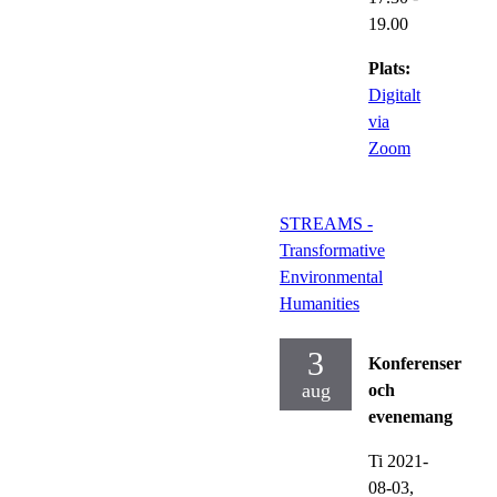
19.00
Plats:
Digitalt
via
Zoom
STREAMS -
Transformative
Environmental
Humanities
3
Konferenser
aug
och
evenemang
Ti 2021-
08-03,