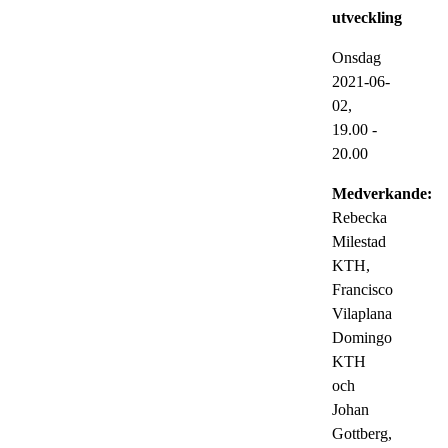
utveckling
Onsdag
2021-06-
02,
19.00
-
20.00
Medverkande:
Rebecka
Milestad
KTH,
Francisco
Vilaplana
Domingo
KTH
och
Johan
Gottberg,