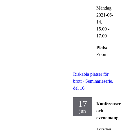
Måndag
2021-06-
14,
15.00
-
17.00
Plats:
Zoom
Riskabla platser för
brott - Seminarieserie,
del 16
17
Konferenser
jun
och
evenemang
Torsdag