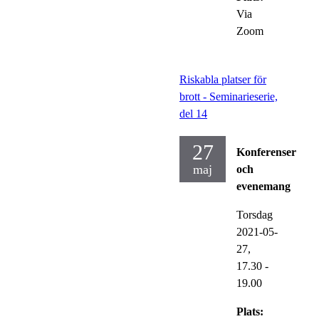
Via
Zoom
Riskabla platser för
brott - Seminarieserie,
del 14
27
Konferenser
maj
och
evenemang
Torsdag
2021-05-
27,
17.30
-
19.00
Plats: