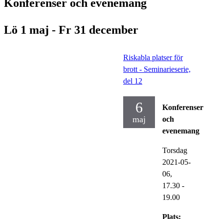
Konferenser och evenemang
Lö 1 maj - Fr 31 december
Riskabla platser för
brott - Seminarieserie,
del 12
6
Konferenser
maj
och
evenemang
Torsdag
2021-05-
06,
17.30
-
19.00
Plats: