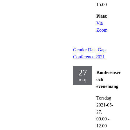
15.00
Plats:
Via
Zoom
Gender Data Gap
Conference 2021
27
Konferenser
maj
och
evenemang
Torsdag
2021-05-
27,
09.00
-
12.00