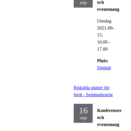
sep
och
evenemang
Onsdag
2021-09-
15,
16.00
-
17.00
Plats:
Digitalt
Riskabla platser för
brott - Seminarieserie
16
Konferenser
sep
och
evenemang