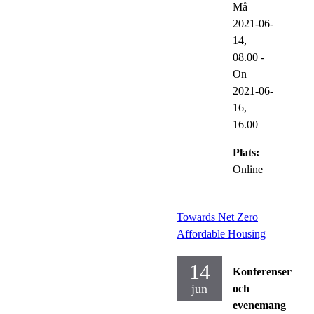
Må
2021-06-
14,
08.00
-
On
2021-06-
16,
16.00
Plats:
Online
Towards Net Zero
Affordable Housing
14
Konferenser
jun
och
evenemang