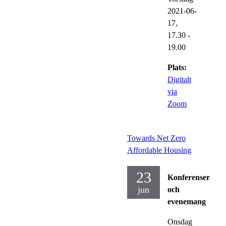
2021-06-
17,
17.30
-
19.00
Plats:
Digitalt
via
Zoom
Towards Net Zero
Affordable Housing
23
Konferenser
jun
och
evenemang
Onsdag