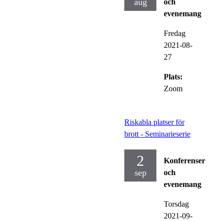
aug
och
evenemang
Fredag
2021-08-
27
Plats:
Zoom
Riskabla platser för
brott - Seminarieserie
2
Konferenser
sep
och
evenemang
Torsdag
2021-09-