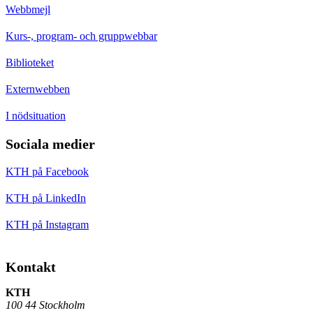
Webbmejl
Kurs-, program- och gruppwebbar
Biblioteket
Externwebben
I nödsituation
Sociala medier
KTH på Facebook
KTH på LinkedIn
KTH på Instagram
Kontakt
KTH
100 44 Stockholm