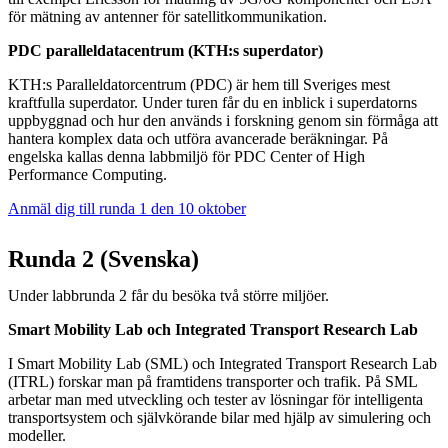
för mätning av antenner för satellitkommunikation.
PDC paralleldatacentrum (KTH:s superdator)
KTH:s Paralleldatorcentrum (PDC) är hem till Sveriges mest
kraftfulla superdator. Under turen får du en inblick i superdatorns
uppbyggnad och hur den används i forskning genom sin förmåga att
hantera komplex data och utföra avancerade beräkningar. På
engelska kallas denna labbmiljö för PDC Center of High
Performance Computing.
Anmäl dig till runda 1 den 10 oktober
Runda 2 (Svenska)
Under labbrunda 2 får du besöka två större miljöer.
Smart Mobility Lab och Integrated Transport Research Lab
I Smart Mobility Lab (SML) och Integrated Transport Research Lab
(ITRL) forskar man på framtidens transporter och trafik. På SML
arbetar man med utveckling och tester av lösningar för intelligenta
transportsystem och självkörande bilar med hjälp av simulering och
modeller.