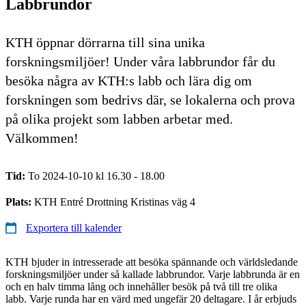
Labbrundor
KTH öppnar dörrarna till sina unika
forskningsmiljöer! Under våra labbrundor får du
besöka några av KTH:s labb och lära dig om
forskningen som bedrivs där, se lokalerna och prova
på olika projekt som labben arbetar med.
Välkommen!
Tid:
To 2024-10-10 kl 16.30 - 18.00
Plats:
KTH Entré Drottning Kristinas väg 4
Exportera till kalender
KTH bjuder in intresserade att besöka spännande och världsledande
forskningsmiljöer under så kallade labbrundor. Varje labbrunda är en
och en halv timma lång och innehåller besök på två till tre olika
labb. Varje runda har en värd med ungefär 20 deltagare. I år erbjuds