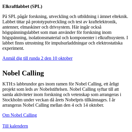
Elkraftlabbet (SPL)
På SPL pågår forskning, utveckling och utbildning i ämnet elteknik.
Labbet tittar på prototyputveckling och test av kraftelektronik,
antenner, elmaskiner och drivsystem. Här ingår också
högspänningslabbet som man använder för forskning inom
högspänning, isolationsmaterial och komponenter i elkraftssystem. I
labbet finns utrustning för impulsurladdningar och elektrostatiska
experiment.
Anmäl dig till runda 2 den 10 oktober
Nobel Calling
KTH:s labbrundor ges inom ramen för Nobel Calling, ett årligt
projekt som leds av Nobelstiftelsen. Nobel Calling syftar till att
samla aktiviteter inom forskning och vetenskap som arrangeras i
Stockholm under veckan då årets Nobelpris tillkännages. I år
arrangeras Nobel Calling mellan den 4 och 14 oktober.
Om Nobel Calling
Till kalendern