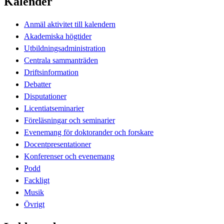
Kalender
Anmäl aktivitet till kalendern
Akademiska högtider
Utbildningsadministration
Centrala sammanträden
Driftsinformation
Debatter
Disputationer
Licentiatseminarier
Föreläsningar och seminarier
Evenemang för doktorander och forskare
Docentpresentationer
Konferenser och evenemang
Podd
Fackligt
Musik
Övrigt