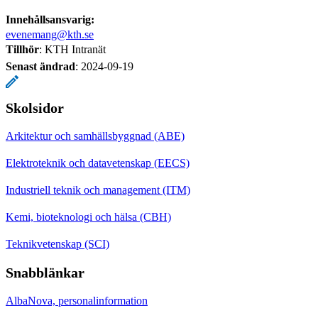
Innehållsansvarig:
evenemang@kth.se
Tillhör
: KTH Intranät
Senast ändrad
:
2024-09-19
Skolsidor
Arkitektur och samhällsbyggnad (ABE)
Elektroteknik och datavetenskap (EECS)
Industriell teknik och management (ITM)
Kemi, bioteknologi och hälsa (CBH)
Teknikvetenskap (SCI)
Snabblänkar
AlbaNova, personalinformation