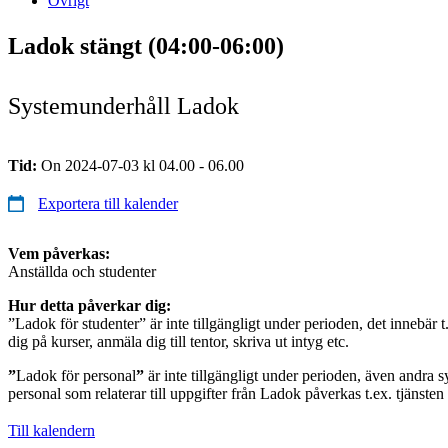
Övrigt
Ladok stängt (04:00-06:00)
Systemunderhåll Ladok
Tid:
On 2024-07-03 kl 04.00 - 06.00
Exportera till kalender
Vem påverkas:
Anställda och studenter
Hur detta påverkar dig:
”Ladok för studenter” är inte tillgängligt under perioden, det innebär t.
dig på kurser, anmäla dig till tentor, skriva ut intyg etc.
”
Ladok för personal
”
är inte tillgängligt under perioden, även andra s
personal som relaterar till uppgifter från Ladok påverkas t.ex. tjänste
Till kalendern