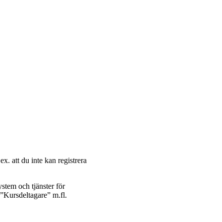
ex. att du inte kan registrera
ystem och tjänster för
n ”Kursdeltagare” m.fl.