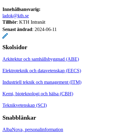
Innehållsansvarig:
ladok@kth.se
Tillhör
: KTH Intranät
Senast ändrad
:
2024-06-11
Skolsidor
Arkitektur och samhällsbyggnad (ABE)
Elektroteknik och datavetenskap (EECS)
Industriell teknik och management (ITM)
Kemi, bioteknologi och hälsa (CBH)
Teknikvetenskap (SCI)
Snabblänkar
AlbaNova, personalinformation