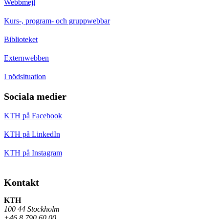
Webbmejl
Kurs-, program- och gruppwebbar
Biblioteket
Externwebben
I nödsituation
Sociala medier
KTH på Facebook
KTH på LinkedIn
KTH på Instagram
Kontakt
KTH
100 44 Stockholm
+46 8 790 60 00