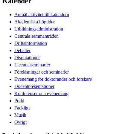
Kalender
Anmäl aktivitet till kalendern
Akademiska högtider
Utbildningsadministration
Centrala sammanträden
Driftsinformation
Debatter
Disputationer
Licentiatseminarier
Föreläsningar och seminarier
Evenemang för doktorander och forskare
Docentpresentationer
Konferenser och evenemang
Podd
Fackligt
Musik
Övrigt