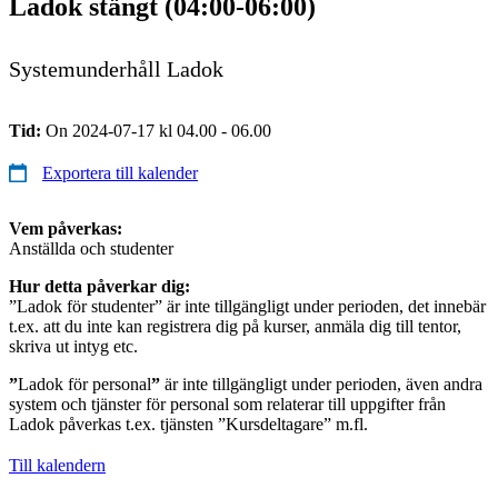
Ladok stängt (04:00-06:00)
Systemunderhåll Ladok
Tid:
On 2024-07-17 kl 04.00 - 06.00
Exportera till kalender
Vem påverkas:
Anställda och studenter
Hur detta påverkar dig:
”Ladok för studenter” är inte tillgängligt under perioden, det innebär
t.ex. att du inte kan registrera dig på kurser, anmäla dig till tentor,
skriva ut intyg etc.
”
Ladok för personal
”
är inte tillgängligt under perioden, även andra
system och tjänster för personal som relaterar till uppgifter från
Ladok påverkas t.ex. tjänsten ”Kursdeltagare” m.fl.
Till kalendern