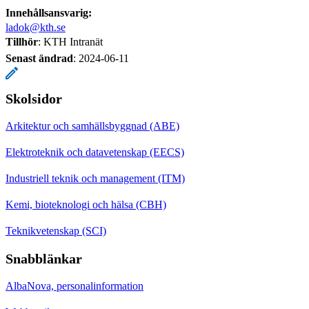
Innehållsansvarig:
ladok@kth.se
Tillhör
: KTH Intranät
Senast ändrad
:
2024-06-11
Skolsidor
Arkitektur och samhällsbyggnad (ABE)
Elektroteknik och datavetenskap (EECS)
Industriell teknik och management (ITM)
Kemi, bioteknologi och hälsa (CBH)
Teknikvetenskap (SCI)
Snabblänkar
AlbaNova, personalinformation